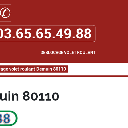
✆
03.65.65.49.88
DEBLOCAGE VOLET ROULANT
age volet roulant Demuin 80110
uin 80110