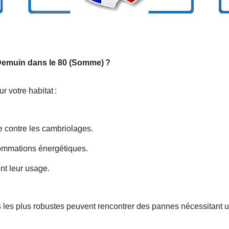
r Demuin dans le 80 (Somme)
?
r votre habitat
:
e contre les cambriolages.
nsommations énergétiques.
nt leur usage.
 les plus robustes peuvent rencontrer des pannes nécessitant u