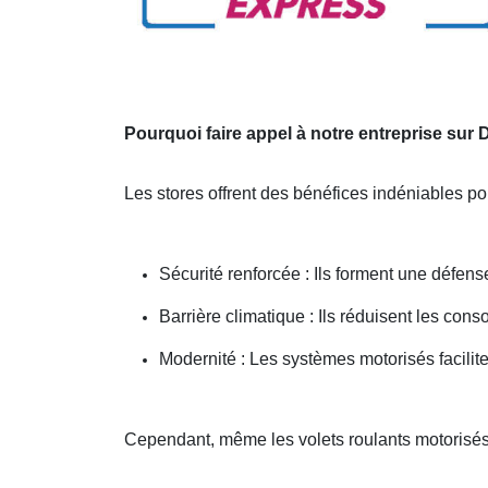
Pourquoi faire appel à notre entreprise su
Les stores offrent des bénéfices indéniables pou
Sécurité renforcée : Ils forment une défens
Barrière climatique : Ils réduisent les co
Modernité : Les systèmes motorisés facilite
Cependant, même les volets roulants motorisés