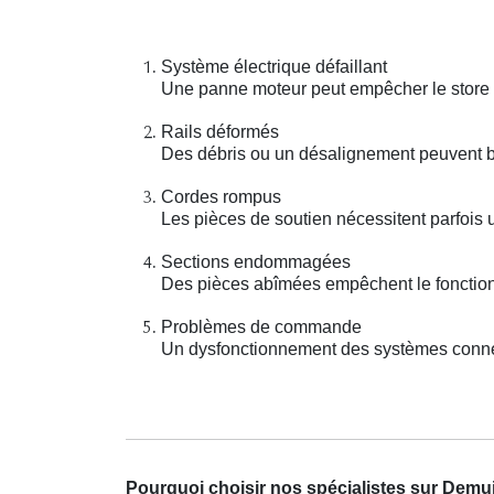
Système électrique défaillant
Une panne moteur peut empêcher le store é
Rails déformés
Des débris ou un désalignement peuvent b
Cordes rompus
Les pièces de soutien nécessitent parfois 
Sections endommagées
Des pièces abîmées empêchent le fonction
Problèmes de commande
Un dysfonctionnement des systèmes connect
Pourquoi choisir nos spécialistes sur Demu