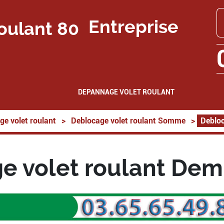
Entreprise
DEPANNAGE VOLET ROULANT
ge volet roulant
>
Deblocage volet roulant Somme
>
Debloc
e volet roulant Dem