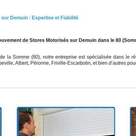
ur Demuin : Expertise et Fiabilité
ouvement de Stores Motorisés sur Demuin dans le 80 (Som
e la Somme (80), notre entreprise est spécialisée dans le ré
lle, Albert, Péronne, Friville-Escarbotin, et bien d’autres pour 