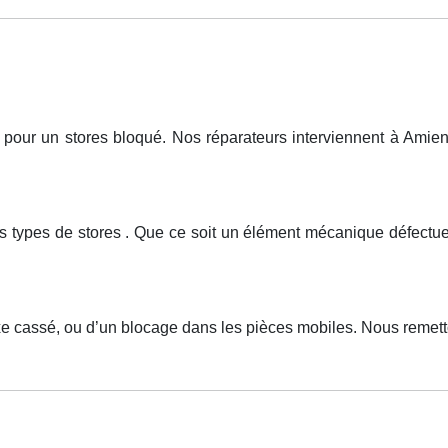
ur un stores bloqué. Nos réparateurs interviennent à Amiens,
ous types de stores . Que ce soit un élément mécanique défe
xe cassé, ou d’un blocage dans les pièces mobiles. Nous remett