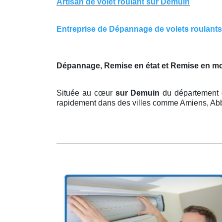
Artisan de volet roulant sur Demuin
Entreprise de Dépannage de volets roulants s
Dépannage, Remise en état et Remise en m
Située au cœur
sur Demuin
du département d
rapidement dans des villes comme Amiens, Abbevi