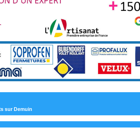
nts sur Demuin