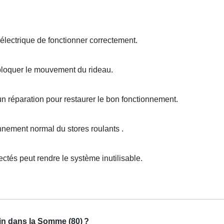
lectrique de fonctionner correctement.
loquer le mouvement du rideau.
un réparation pour restaurer le bon fonctionnement.
nement normal du stores roulants .
és peut rendre le système inutilisable.
in dans la Somme (80)
?