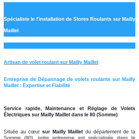
Spécialiste le
l'installation de Stores Roulants sur Mailly
Maillet
Artisan de volet roulant sur Mailly Maillet
Entreprise de Dépannage de volets roulants sur Mailly
Maillet : Expertise et Fiabilité
Service rapide, Maintenance et Réglage de Volets
Électriques sur Mailly Maillet dans le 80 (Somme)
Située au cœur
sur Mailly Maillet
du département de la
Somme (80), notre entreprise est spécialisée dans le