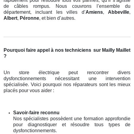
rapidement pour résoudre tous vos pannes, qu’il s’agisse
de câbles rompus. Nous couvrons l’ensemble du
département, incluant les villes d’
Amiens
,
Abbeville
,
Albert
,
Péronne
, et bien d’autres.
Pourquoi faire appel à nos techniciens
sur Mailly Maillet
?
Un store électrique peut rencontrer divers
dysfonctionnements nécessitant une intervention
spécialisée. Voici pourquoi nos réparateurs sont les mieux
placés pour vous aider :
Savoir-faire reconnu
Nos spécialistes possèdent une formation approfondie
pour diagnostiquer et résoudre tous types de
dysfonctionnements.