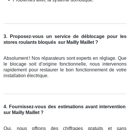
3. Proposez-vous un service de déblocage pour les
stores roulants bloqués
sur Mailly Maillet ?
Absolument
! Nos r
é
parateurs sont experts en r
é
glage. Que
le blocage soit d
’
origine fonctionnelle, nous intervenons
rapidement pour restaurer le bon fonctionnement de votre
installation
é
lectrique.
4. Fournissez-vous des estimations avant intervention
sur Mailly Maillet ?
Oui, nous offrons des chiffrages gratuits et sans