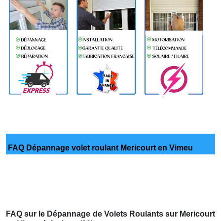
FAQ Dépannage volet roulant Mericourt en Vimeu
FAQ sur le Dépannage de Volets Roulants sur Mericourt