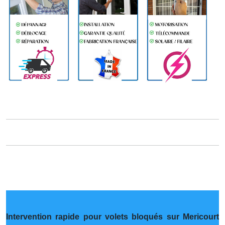
Intervention rapide pour volets bloqués sur Mericourt