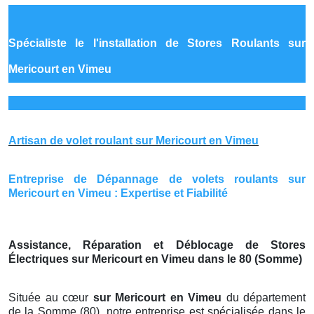
Spécialiste le
l'installation de Stores Roulants sur
Mericourt en Vimeu
Artisan de volet roulant sur Mericourt en Vimeu
Entreprise de Dépannage de volets roulants sur
Mericourt en Vimeu : Expertise et Fiabilité
Assistance, Réparation et Déblocage de Stores
Électriques sur Mericourt en Vimeu dans le 80 (Somme)
Située au cœur
sur Mericourt en Vimeu
du département
de la Somme (80), notre entreprise est spécialisée dans le