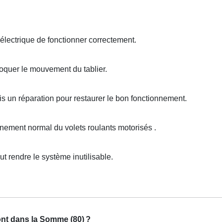
lectrique de fonctionner correctement.
oquer le mouvement du tablier.
s un réparation pour restaurer le bon fonctionnement.
ement normal du volets roulants motorisés .
rendre le système inutilisable.
ont dans la Somme (80)
?