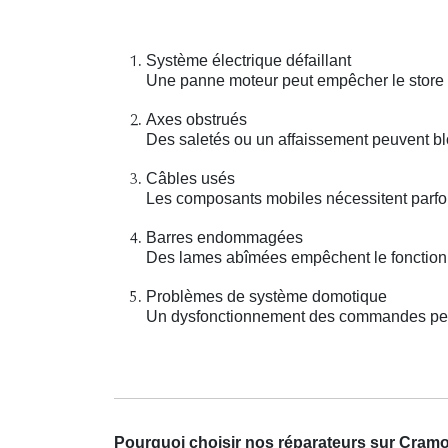
Système électrique défaillant
Une panne moteur peut empêcher le store é
Axes obstrués
Des saletés ou un affaissement peuvent bl
Câbles usés
Les composants mobiles nécessitent parfoi
Barres endommagées
Des lames abîmées empêchent le fonctionn
Problèmes de système domotique
Un dysfonctionnement des commandes peut 
Pourquoi choisir nos réparateurs sur Cram