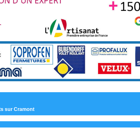
nts sur Cramont