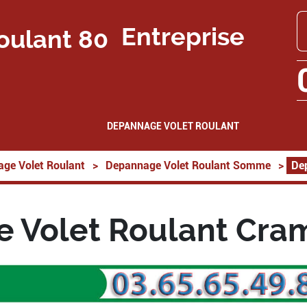
Entreprise
DEPANNAGE VOLET ROULANT
ge Volet Roulant
>
Depannage Volet Roulant Somme
>
De
 Volet Roulant Cra