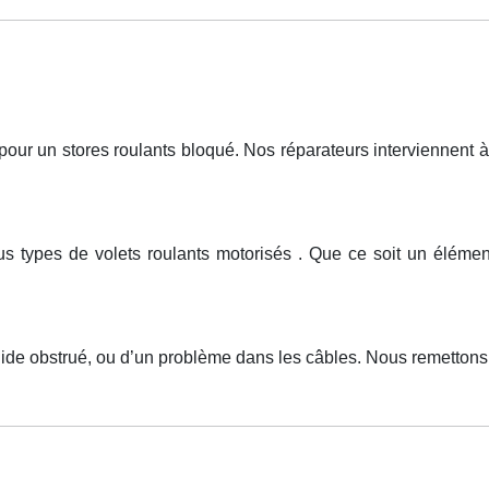
r un stores roulants bloqué. Nos réparateurs interviennent à 
ous types de volets roulants motorisés . Que ce soit un élém
uide obstrué, ou d’un problème dans les câbles. Nous remettons