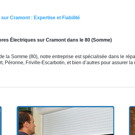
ur Cramont : Expertise et Fiabilité
tores Électriques sur Cramont dans le 80 (Somme)
e la Somme (80), notre entreprise est spécialisée dans le répa
, Péronne, Friville-Escarbotin, et bien d’autres pour assurer l