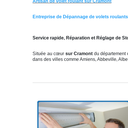
Artisan de volet roulant sur Cramont
Entreprise de Dépannage de volets roulants s
Service rapide, Réparation et Réglage de S
Située au cœur
sur Cramont
du département d
dans des villes comme Amiens, Abbeville, Albert