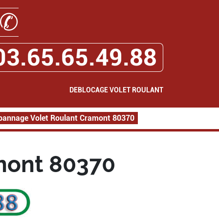
✆
03.65.65.49.88
DEBLOCAGE VOLET ROULANT
pannage Volet Roulant Cramont 80370
mont 80370