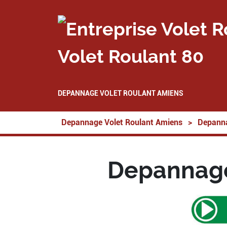
Volet Roulant 80
DEPANNAGE VOLET ROULANT AMIENS
Depannage Volet Roulant Amiens
>
Depanna
Depannage