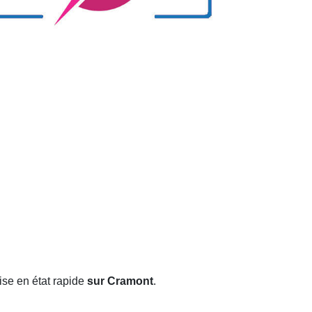
ise en état rapide
sur Cramont
.