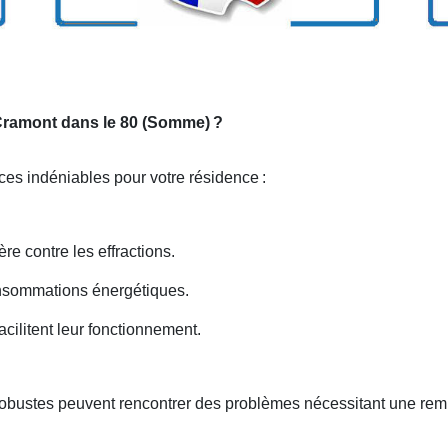
r Cramont dans le 80 (Somme)
?
ices indéniables pour votre résidence
:
ère contre les effractions.
onsommations énergétiques.
cilitent leur fonctionnement.
robustes peuvent rencontrer des problèmes nécessitant une rem