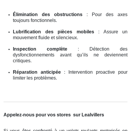
Élimination des obstructions
: Pour des axes
toujours fonctionnels.
Lubrification des pièces mobiles
: Assure un
mouvement fluide et silencieux.
Inspection complète
: Détection des
dysfonctionnements avant qu’ils ne deviennent
critiques.
Réparation anticipée
: Intervention proactive pour
limiter les problèmes.
Appelez-nous pour vos stores
sur Lealvillers
Si vous êtes confronté à un volets roulants motorisés en