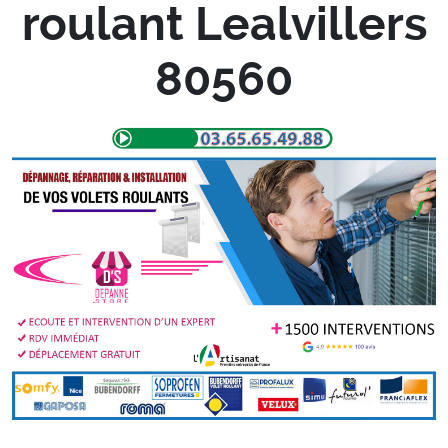
roulant Lealvillers
80560