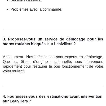
Sections cassées.
Problèmes avec la commande.
3. Proposez-vous un service de déblocage pour les
stores roulants bloqués
sur Lealvillers ?
Absolument
! Nos sp
é
cialistes sont experts en d
é
blocage.
Que le arr
ê
t soit d
’
origine fonctionnelle, nous intervenons
rapidement pour restaurer le bon fonctionnement de votre
volet roulant.
4. Fournissez-vous des estimations avant intervention
sur Lealvillers ?