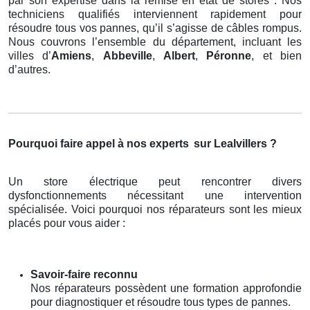
par son expertise dans la remise en état de stores . Nos
techniciens qualifiés interviennent rapidement pour
résoudre tous vos pannes, qu’il s’agisse de câbles rompus.
Nous couvrons l’ensemble du département, incluant les
villes d’
Amiens
,
Abbeville
,
Albert
,
Péronne
, et bien
d’autres.
Pourquoi faire appel à nos experts
sur Lealvillers ?
Un store électrique peut rencontrer divers
dysfonctionnements nécessitant une intervention
spécialisée. Voici pourquoi nos réparateurs sont les mieux
placés pour vous aider :
Savoir-faire reconnu
Nos réparateurs possèdent une formation approfondie
pour diagnostiquer et résoudre tous types de pannes.