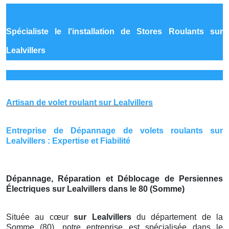
Spécialiste le
l'installation de Stores Roulants sur
Lealvillers
Artisan de volet roulant sur Lealvillers
Entreprise de Dépannage de volets roulants sur
Lealvillers : Expertise et Fiabilité
Dépannage, Réparation et Déblocage de Persiennes
Électriques sur Lealvillers dans le 80 (Somme)
Située au cœur
sur Lealvillers
du département de la
Somme (80), notre entreprise est spécialisée dans le