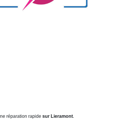
une réparation rapide
sur Lieramont
.