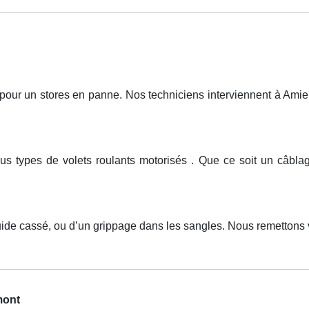
r un stores en panne. Nos techniciens interviennent à Amiens
tous types de volets roulants motorisés . Que ce soit un câb
ide cassé, ou d’un grippage dans les sangles. Nous remettons vo
mont