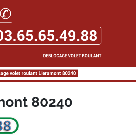
✆
03.65.65.49.88
DEBLOCAGE VOLET ROULANT
age volet roulant Lieramont 80240
amont 80240