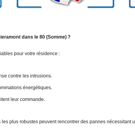
 Lieramont dans le 80 (Somme)
?
iables pour votre résidence
:
nse contre les intrusions.
nsommations énergétiques.
litent leur commande.
 les plus robustes peuvent rencontrer des pannes nécessitant 