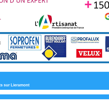
nts sur Lieramont