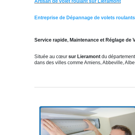
Artisan de volet roulant sur Lieramont
Entreprise de Dépannage de volets roulants s
Service rapide, Maintenance et Réglage de 
Située au cœur
sur Lieramont
du département 
dans des villes comme Amiens, Abbeville, Albert,