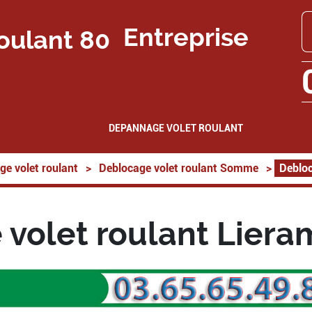
Entreprise
DEPANNAGE VOLET ROULANT
ge volet roulant
>
Deblocage volet roulant Somme
>
Debloc
volet roulant Lier