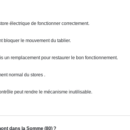
ore électrique de fonctionner correctement.
t bloquer le mouvement du tablier.
is un remplacement pour restaurer le bon fonctionnement.
nt normal du stores .
ntrôle peut rendre le mécanisme inutilisable.
mont dans la Somme (80)
?