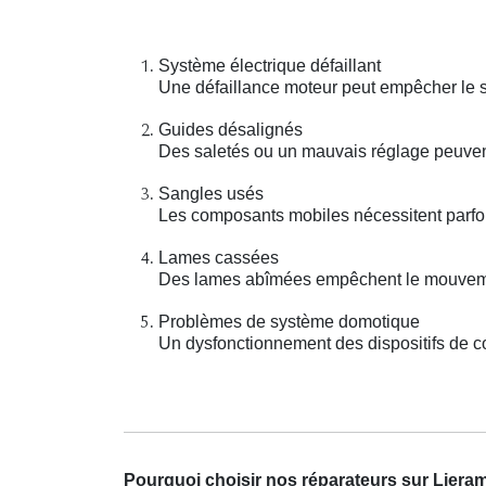
Système électrique défaillant
Une défaillance moteur peut empêcher le st
Guides désalignés
Des saletés ou un mauvais réglage peuven
Sangles usés
Les composants mobiles nécessitent parfo
Lames cassées
Des lames abîmées empêchent le mouveme
Problèmes de système domotique
Un dysfonctionnement des dispositifs de co
Pourquoi choisir nos réparateurs sur Liera