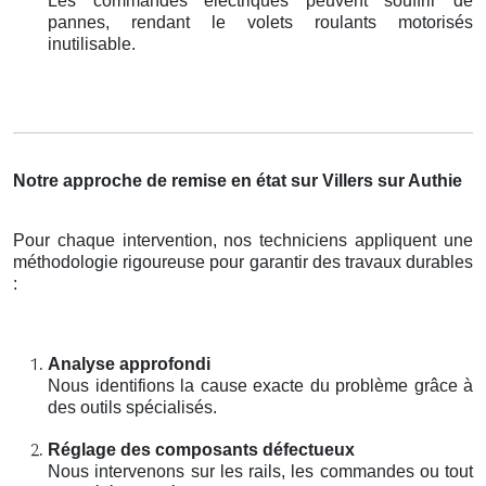
Les commandes électriques peuvent souffrir de
pannes, rendant le volets roulants motorisés
inutilisable.
Notre approche de remise en état sur Villers sur Authie
Pour chaque intervention, nos techniciens appliquent une
méthodologie rigoureuse pour garantir des travaux durables
:
Analyse approfondi
Nous identifions la cause exacte du problème grâce à
des outils spécialisés.
Réglage des composants défectueux
Nous intervenons sur les rails, les commandes ou tout