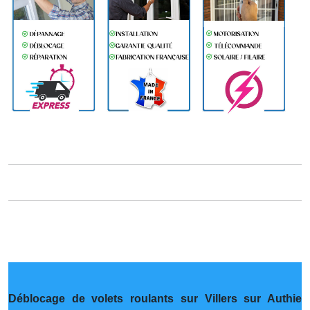
Déblocage de volets roulants sur Villers sur Authie