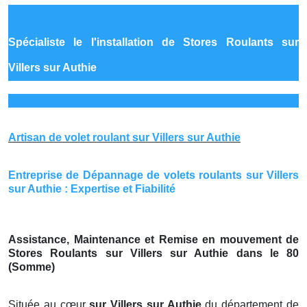
Spécialiste le
l'installation de Stores Roulants sur
Villers sur Authie
Artisan de volet roulant sur Villers sur Authie
Entreprise de Dépannage de volets roulants sur Villers
sur Authie : Expertise et Fiabilité
Assistance, Maintenance et Remise en mouvement de
Stores Roulants sur Villers sur Authie dans le 80
(Somme)
Située au cœur
sur Villers sur Authie
du département de