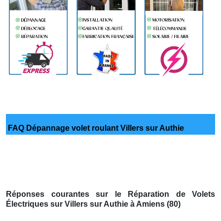
FAQ Dépannage volet roulant Villers sur Authie
Réponses courantes sur le Réparation de Volets
Électriques sur Villers sur Authie à Amiens (80)