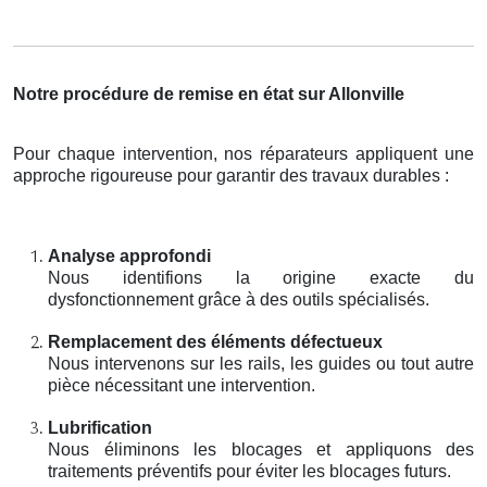
Notre procédure de remise en état sur Allonville
Pour chaque intervention, nos réparateurs appliquent une
approche rigoureuse pour garantir des travaux durables :
Analyse approfondi
Nous identifions la origine exacte du
dysfonctionnement grâce à des outils spécialisés.
Remplacement des éléments défectueux
Nous intervenons sur les rails, les guides ou tout autre
pièce nécessitant une intervention.
Lubrification
Nous éliminons les blocages et appliquons des
traitements préventifs pour éviter les blocages futurs.