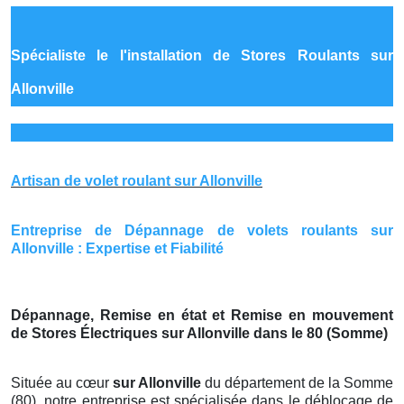
Spécialiste le
l'installation de Stores Roulants sur
Allonville
Artisan de volet roulant sur Allonville
Entreprise de Dépannage de volets roulants sur
Allonville : Expertise et Fiabilité
Dépannage, Remise en état et Remise en mouvement
de Stores Électriques sur Allonville dans le 80 (Somme)
Située au cœur
sur Allonville
du département de la Somme
(80), notre entreprise est spécialisée dans le déblocage de