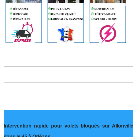
Intervention rapide pour volets bloqués sur Allonville
dans le 45 à Orléans