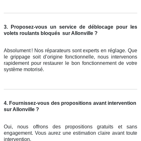
3. Proposez-vous un service de déblocage pour les
volets roulants bloqués
sur Allonville ?
Absolument
! Nos r
é
parateurs sont experts en r
é
glage. Que
le grippage soit d
’
origine fonctionnelle, nous intervenons
rapidement pour restaurer le bon fonctionnement de votre
syst
è
me motoris
é
.
4. Fournissez-vous des propositions avant intervention
sur Allonville ?
Oui, nous offrons des propositions gratuits et sans
engagement. Vous aurez une estimation claire avant toute
intervention.