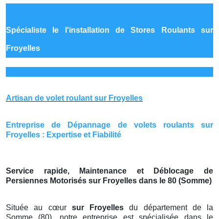
Spécialiste le
l'installation de Stores Roulants sur
Froyelles
Artisan de volet roulant sur Froyelles
Entreprise de Dépannage de volets roulants sur
Froyelles : Expertise et Fiabilité
Service rapide, Maintenance et Déblocage de
Persiennes Motorisés sur Froyelles dans le 80 (Somme)
Située au cœur
sur Froyelles
du département de la
Somme (80), notre entreprise est spécialisée dans le