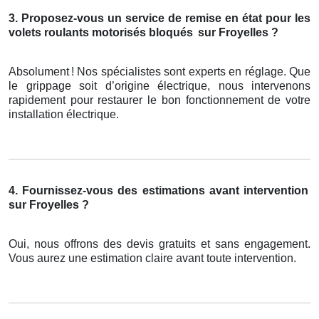
3. Proposez-vous un service de remise en état pour les
volets roulants motorisés bloqués
sur Froyelles ?
Absolument
! Nos sp
é
cialistes sont experts en r
é
glage. Que
le grippage soit d
’
origine
é
lectrique, nous intervenons
rapidement pour restaurer le bon fonctionnement de votre
installation
é
lectrique.
4. Fournissez-vous des estimations avant intervention
sur Froyelles ?
Oui, nous offrons des devis gratuits et sans engagement.
Vous aurez une estimation claire avant toute intervention.