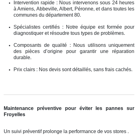
Intervention rapide : Nous intervenons sous 24 heures
à Amiens, Abbeville, Albert, Péronne, et dans toutes les
communes du département 80.
Spécialistes certifiés : Notre équipe est formée pour
diagnostiquer et résoudre tous types de problèmes.
Composants de qualité : Nous utilisons uniquement
des pièces d’origine pour garantir une réparation
durable.
Prix clairs : Nos devis sont détaillés, sans frais cachés.
Maintenance préventive pour éviter les pannes sur
Froyelles
Un suivi préventif prolonge la performance de vos stores .