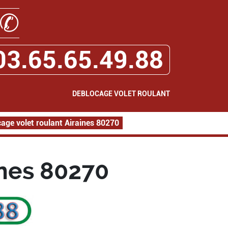
✆
03.65.65.49.88
DEBLOCAGE VOLET ROULANT
age volet roulant Airaines 80270
ines 80270