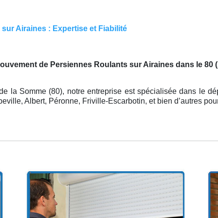
ur Airaines : Expertise et Fiabilité
mouvement de Persiennes Roulants sur Airaines dans le 80
e la Somme (80), notre entreprise est spécialisée dans le dé
lle, Albert, Péronne, Friville-Escarbotin, et bien d’autres pou