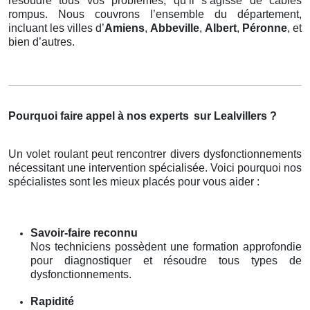
résoudre tous vos problèmes, qu’il s’agisse de câbles
rompus. Nous couvrons l’ensemble du département,
incluant les villes d’
Amiens
,
Abbeville
,
Albert
,
Péronne
, et
bien d’autres.
Pourquoi faire appel à nos experts
sur Lealvillers ?
Un volet roulant peut rencontrer divers dysfonctionnements
nécessitant une intervention spécialisée. Voici pourquoi nos
spécialistes sont les mieux placés pour vous aider :
Savoir-faire reconnu
Nos techniciens possèdent une formation approfondie
pour diagnostiquer et résoudre tous types de
dysfonctionnements.
Rapidité