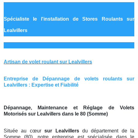
Spécialiste le
l'installation de Stores Roulants sur
Lealvillers
Artisan de volet roulant sur Lealvillers
Entreprise de Dépannage de volets roulants sur
Lealvillers : Expertise et Fiabilité
Dépannage, Maintenance et Réglage de Volets
Motorisés sur Lealvillers dans le 80 (Somme)
Située au cœur
sur Lealvillers
du département de la
Somme (80), notre entreprise est spécialisée dans le