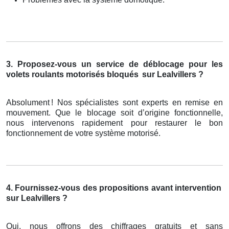
3. Proposez-vous un service de déblocage pour les
volets roulants motorisés bloqués
sur Lealvillers ?
Absolument
! Nos sp
é
cialistes sont experts en remise en
mouvement. Que le blocage soit d
’
origine fonctionnelle,
nous intervenons rapidement pour restaurer le bon
fonctionnement de votre syst
è
me motoris
é
.
4. Fournissez-vous des propositions avant intervention
sur Lealvillers ?
Oui, nous offrons des chiffrages gratuits et sans