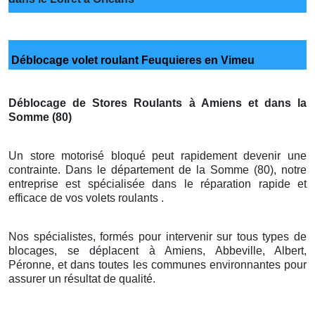
Déblocage volet roulant Feuquieres en Vimeu
Déblocage de Stores Roulants à Amiens et dans la
Somme (80)
Un store motorisé bloqué peut rapidement devenir une
contrainte. Dans le département de la Somme (80), notre
entreprise est spécialisée dans le réparation rapide et
efficace de vos volets roulants .
Nos spécialistes, formés pour intervenir sur tous types de
blocages, se déplacent à Amiens, Abbeville, Albert,
Péronne, et dans toutes les communes environnantes pour
assurer un résultat de qualité.