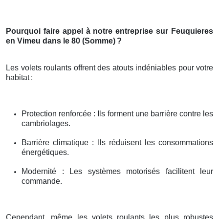
Pourquoi faire appel à notre entreprise sur Feuquieres
en Vimeu dans le 80 (Somme)
?
Les volets roulants offrent des atouts indéniables pour votre
habitat
:
Protection renforcée : Ils forment une barrière contre les
cambriolages.
Barrière climatique : Ils réduisent les consommations
énergétiques.
Modernité : Les systèmes motorisés facilitent leur
commande.
Cependant, même les volets roulants les plus robustes