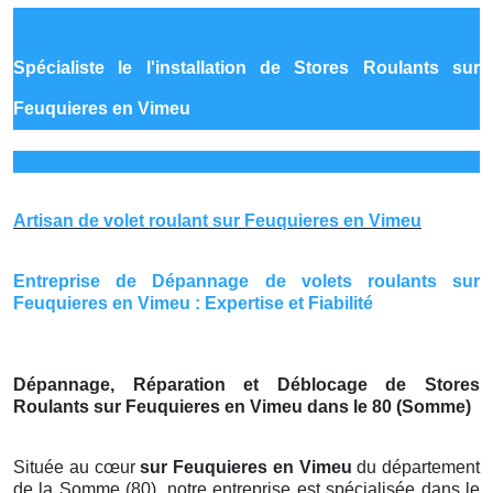
Spécialiste le
l'installation de Stores Roulants sur
Feuquieres en Vimeu
Artisan de volet roulant sur Feuquieres en Vimeu
Entreprise de Dépannage de volets roulants sur
Feuquieres en Vimeu : Expertise et Fiabilité
Dépannage, Réparation et Déblocage de Stores
Roulants sur Feuquieres en Vimeu dans le 80 (Somme)
Située au cœur
sur Feuquieres en Vimeu
du département
de la Somme (80), notre entreprise est spécialisée dans le