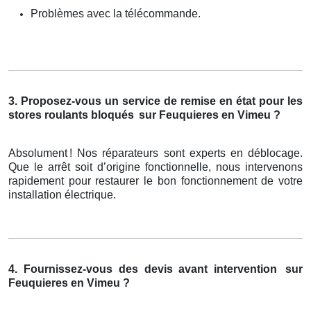
Problèmes avec la télécommande.
3. Proposez-vous un service de remise en état pour les
stores roulants bloqués
sur Feuquieres en Vimeu ?
Absolument
! Nos r
é
parateurs sont experts en d
é
blocage.
Que le arr
ê
t soit d
’
origine fonctionnelle, nous intervenons
rapidement pour restaurer le bon fonctionnement de votre
installation
é
lectrique.
4. Fournissez-vous des devis avant intervention
sur
Feuquieres en Vimeu ?