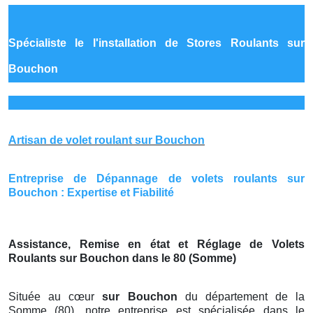
Spécialiste le
l'installation de Stores Roulants sur
Bouchon
Artisan de volet roulant sur Bouchon
Entreprise de Dépannage de volets roulants sur
Bouchon : Expertise et Fiabilité
Assistance, Remise en état et Réglage de Volets
Roulants sur Bouchon dans le 80 (Somme)
Située au cœur
sur Bouchon
du département de la
Somme (80), notre entreprise est spécialisée dans le