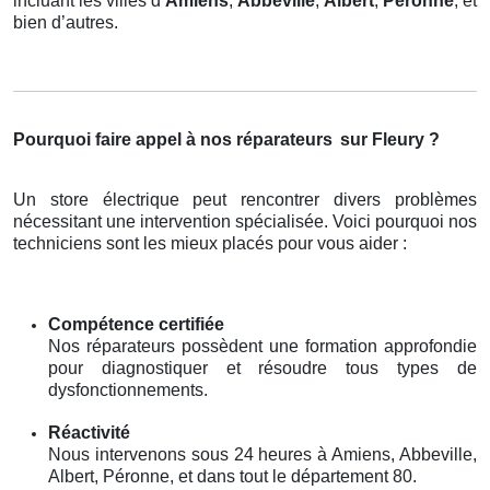
incluant les villes d’
Amiens
,
Abbeville
,
Albert
,
Péronne
, et
bien d’autres.
Pourquoi faire appel à nos réparateurs
sur Fleury ?
Un store électrique peut rencontrer divers problèmes
nécessitant une intervention spécialisée. Voici pourquoi nos
techniciens sont les mieux placés pour vous aider :
Compétence certifiée
Nos réparateurs possèdent une formation approfondie
pour diagnostiquer et résoudre tous types de
dysfonctionnements.
Réactivité
Nous intervenons sous 24 heures à Amiens, Abbeville,
Albert, Péronne, et dans tout le département 80.