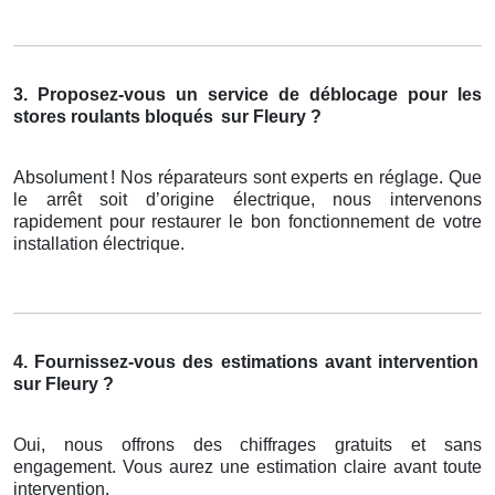
3. Proposez-vous un service de déblocage pour les
stores roulants bloqués
sur Fleury ?
Absolument
! Nos r
é
parateurs sont experts en r
é
glage. Que
le arr
ê
t soit d
’
origine
é
lectrique, nous intervenons
rapidement pour restaurer le bon fonctionnement de votre
installation
é
lectrique.
4. Fournissez-vous des estimations avant intervention
sur Fleury ?
Oui, nous offrons des chiffrages gratuits et sans
engagement. Vous aurez une estimation claire avant toute
intervention.