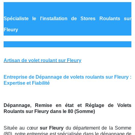
Spécialiste le
l'installation de Stores Roulants sur
Fleury
Artisan de volet roulant sur Fleury
Entreprise de Dépannage de volets roulants sur Fleury :
Expertise et Fiabilité
Dépannage, Remise en état et Réglage de Volets
Roulants sur Fleury dans le 80 (Somme)
Située au cœur
sur Fleury
du département de la Somme
(80), notre entreprise est spécialisée dans le dépannage de