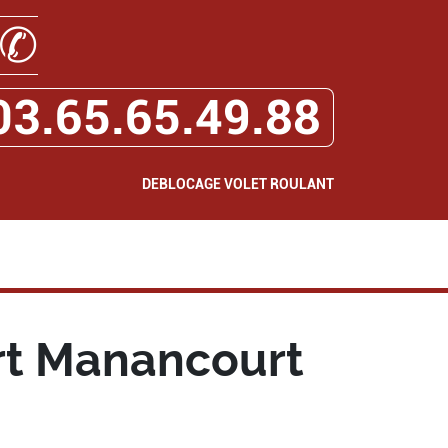
✆
03.65.65.49.88
DEBLOCAGE VOLET ROULANT
rt Manancourt