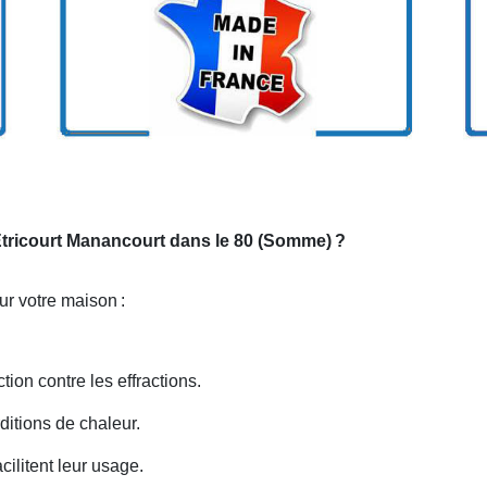
 Etricourt Manancourt dans le 80 (Somme)
?
our votre maison
:
tion contre les effractions.
rditions de chaleur.
ilitent leur usage.