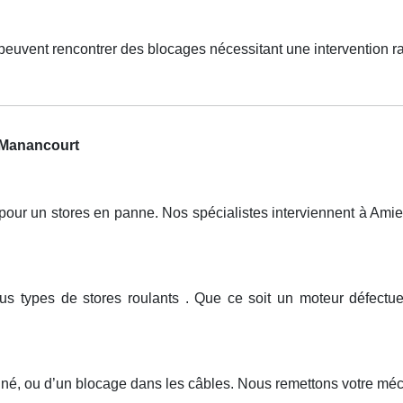
peuvent rencontrer des blocages nécessitant une intervention 
t Manancourt
r un stores en panne. Nos spécialistes interviennent à Amiens
ous types de stores roulants . Que ce soit un moteur défect
igné, ou d’un blocage dans les câbles. Nous remettons votre mé