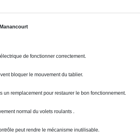
t Manancourt
lectrique de fonctionner correctement.
vent bloquer le mouvement du tablier.
ois un remplacement pour restaurer le bon fonctionnement.
ment normal du volets roulants .
ntrôle peut rendre le mécanisme inutilisable.