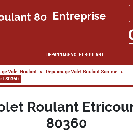
Entreprise
DEPANNAGE VOLET ROULANT
ge Volet Roulant
>
Depannage Volet Roulant Somme
>
urt 80360
let Roulant Etricou
80360