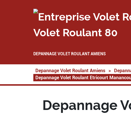
Volet Roulant 80
DEPANNAGE VOLET ROULANT AMIENS
Depannage Volet Roulant Amiens
>
Depanna
Depannage Volet Roulant Etricourt Mananco
Depannage Vo