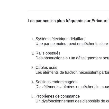
Les pannes les plus fréquents sur Etricour
Système électrique défaillant
Une panne moteur peut empêcher le store é
Rails obstrués
Des obstructions ou un désalignement peu
Câbles usés
Les éléments de traction nécessitent parf
Sections endommagées
Des éléments abîmées empêchent le mouve
Problèmes de commande
Un dysfonctionnement des dispositifs de co