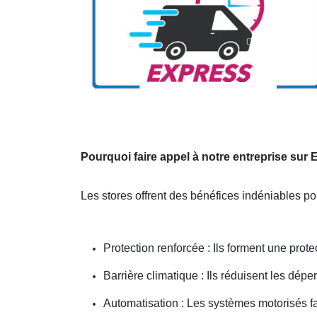
Pourquoi faire appel à notre entreprise sur
Les stores offrent des bénéfices indéniables p
Protection renforcée : Ils forment une protec
Barrière climatique : Ils réduisent les dépe
Automatisation : Les systèmes motorisés fac