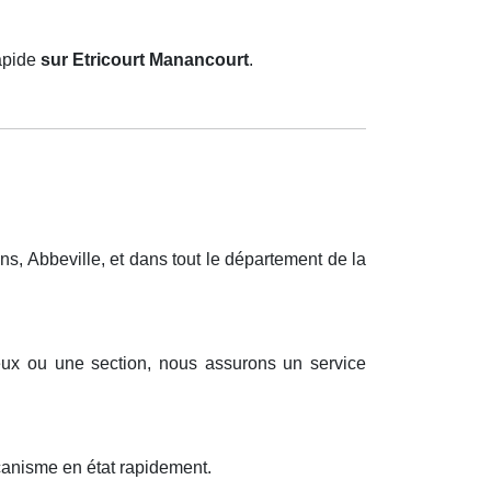
rapide
sur Etricourt Manancourt
.
, Abbeville, et dans tout le département de la
ueux ou une section, nous assurons un service
canisme en état rapidement.