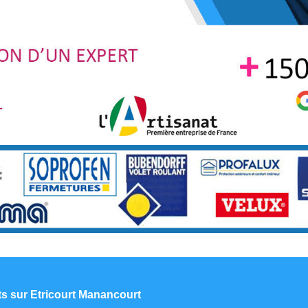
nts sur Etricourt Manancourt