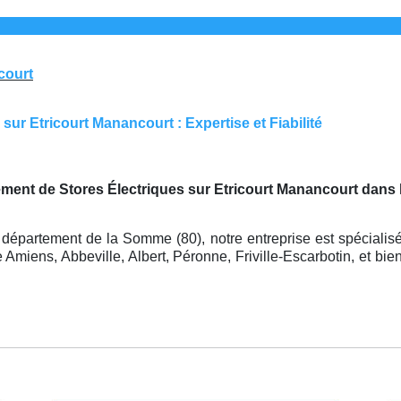
court
ur Etricourt Manancourt : Expertise et Fiabilité
ment de Stores Électriques sur Etricourt Manancourt dans
 département de la Somme (80), notre entreprise est spécialis
miens, Abbeville, Albert, Péronne, Friville-Escarbotin, et bien