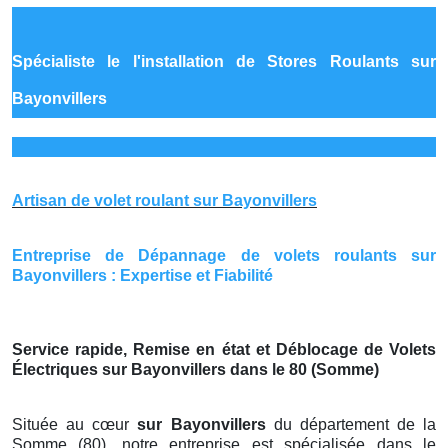
Spécialiste le
l'installation de Stores Roulants sur
Bayonvillers
Artisan de volet roulant sur Bayonvillers
Entreprise de Dépannage de volets roulants sur
Bayonvillers : Expertise et Fiabilité
Service rapide, Remise en état et Déblocage de Volets
Électriques sur Bayonvillers dans le 80 (Somme)
Située au cœur
sur Bayonvillers
du département de la
Somme (80), notre entreprise est spécialisée dans le