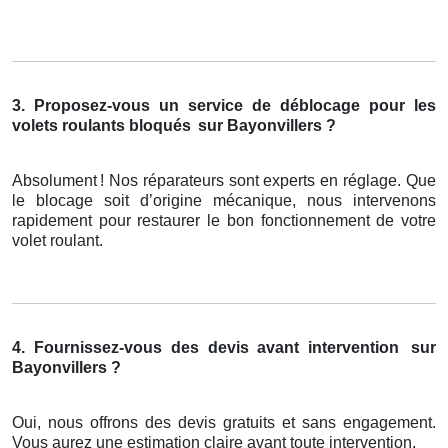
3. Proposez-vous un service de déblocage pour les
volets roulants bloqués
sur Bayonvillers ?
Absolument
! Nos r
é
parateurs sont experts en r
é
glage. Que
le blocage soit d
’
origine m
é
canique, nous intervenons
rapidement pour restaurer le bon fonctionnement de votre
volet roulant.
4. Fournissez-vous des devis avant intervention
sur
Bayonvillers ?
Oui, nous offrons des devis gratuits et sans engagement.
Vous aurez une estimation claire avant toute intervention.