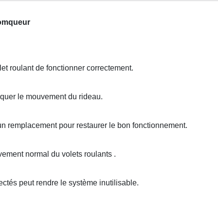
Domqueur
t roulant de fonctionner correctement.
oquer le mouvement du rideau.
 un remplacement pour restaurer le bon fonctionnement.
ment normal du volets roulants .
és peut rendre le système inutilisable.