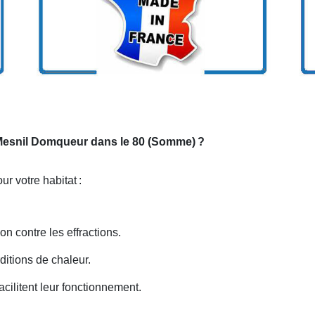
r Mesnil Domqueur dans le 80 (Somme)
?
ur votre habitat
:
on contre les effractions.
rditions de chaleur.
cilitent leur fonctionnement.