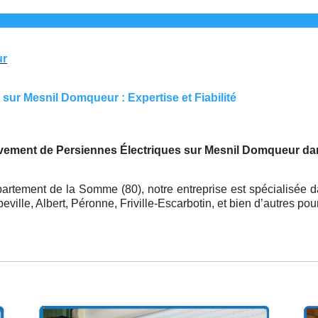
ur
sur Mesnil Domqueur : Expertise et Fiabilité
vement de Persiennes Électriques sur Mesnil Domqueur da
artement de la Somme (80), notre entreprise est spécialisée 
lle, Albert, Péronne, Friville-Escarbotin, et bien d’autres pour