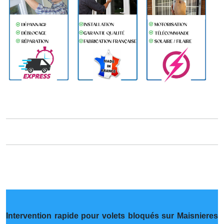
Intervention rapide pour volets bloqués sur Maisnieres