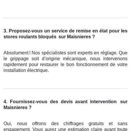
3. Proposez-vous un service de remise en état pour les
stores roulants bloqués
sur Maisnieres ?
Absolument
! Nos sp
é
cialistes sont experts en r
é
glage. Que
le grippage soit d
’
origine m
é
canique, nous intervenons
rapidement pour restaurer le bon fonctionnement de votre
installation
é
lectrique.
4. Fournissez-vous des devis avant intervention
sur
Maisnieres ?
Oui, nous offrons des chiffrages gratuits et sans
engagement. Vous aurez une estimation claire avant toute