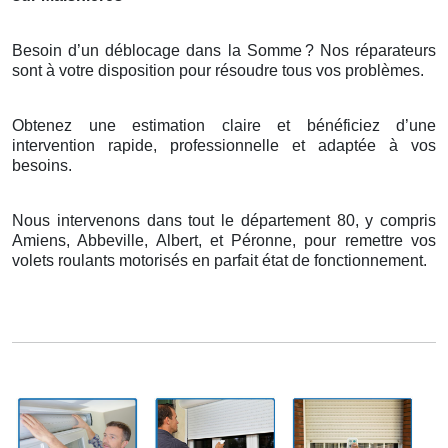
Besoin d’un déblocage dans la Somme
? Nos r
é
parateurs
sont
à
votre disposition pour r
é
soudre tous vos probl
è
mes.
Obtenez une estimation claire et bénéficiez d’une
intervention rapide, professionnelle et adaptée à vos
besoins.
Nous intervenons dans tout le département 80, y compris
Amiens, Abbeville, Albert, et Péronne, pour remettre vos
volets roulants motorisés en parfait état de fonctionnement.