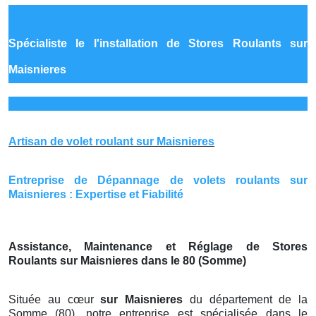
Spécialiste le
l'installation de Stores Roulants sur
Maisnieres
Artisan de volet roulant sur Maisnieres
Entreprise de Dépannage de volets roulants sur
Maisnieres : Expertise et Fiabilité
Assistance, Maintenance et Réglage de Stores
Roulants sur Maisnieres dans le 80 (Somme)
Située au cœur
sur Maisnieres
du département de la
Somme (80), notre entreprise est spécialisée dans le