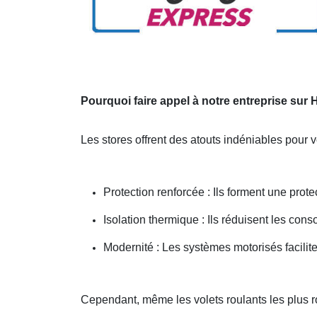
Pourquoi faire appel à notre entreprise sur 
Les stores offrent des atouts indéniables pour 
Protection renforcée : Ils forment une protec
Isolation thermique : Ils réduisent les co
Modernité : Les systèmes motorisés facili
Cependant, même les volets roulants les plus 