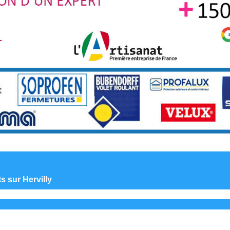
ts sur Hervilly