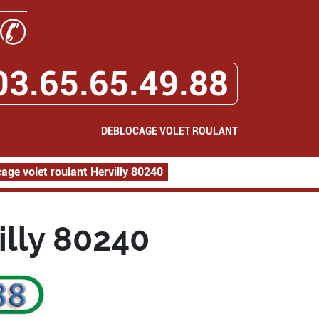
✆
03.65.65.49.88
DEBLOCAGE VOLET ROULANT
age volet roulant Hervilly 80240
illy 80240