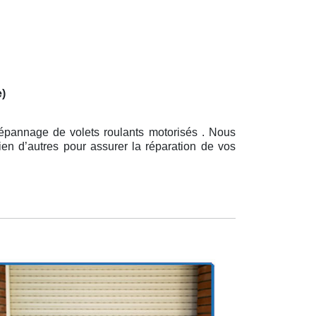
e)
dépannage de volets roulants motorisés . Nous
ien d’autres pour assurer la réparation de vos