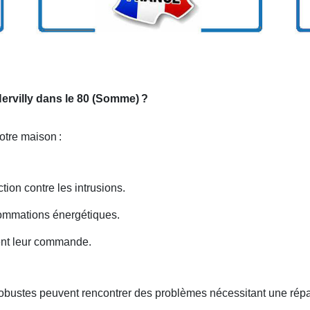
Hervilly dans le 80 (Somme)
?
votre maison
:
tion contre les intrusions.
nsommations énergétiques.
tent leur commande.
robustes peuvent rencontrer des problèmes nécessitant une rép