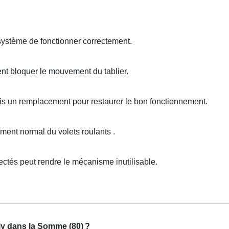
système de fonctionner correctement.
nt bloquer le mouvement du tablier.
is un remplacement pour restaurer le bon fonctionnement.
nt normal du volets roulants .
tés peut rendre le mécanisme inutilisable.
lly dans la Somme (80)
?