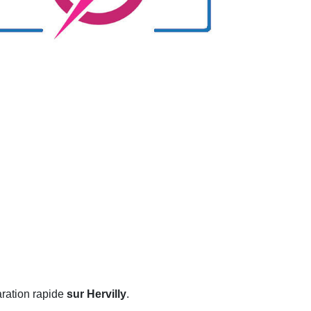
aration rapide
sur Hervilly
.