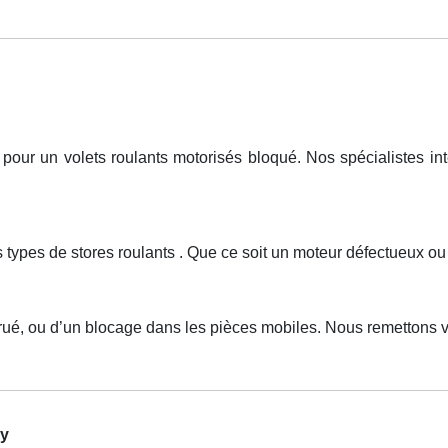
r un volets roulants motorisés bloqué. Nos spécialistes inte
s types de stores roulants . Que ce soit un moteur défectueux o
rué, ou d’un blocage dans les pièces mobiles. Nous remettons vo
ly