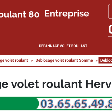
Entreprise
DEPANNAGE VOLET ROULANT
ge volet roulant
>
Deblocage volet roulant Somme
>
Debloc
 volet roulant Herv