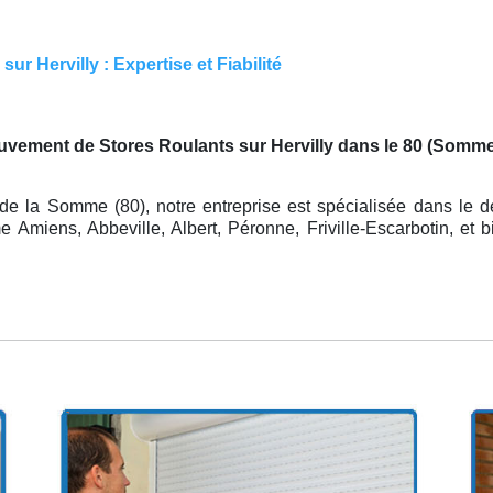
r Hervilly : Expertise et Fiabilité
uvement de Stores Roulants sur Hervilly dans le 80 (Somm
de la Somme (80), notre entreprise est spécialisée dans le 
Amiens, Abbeville, Albert, Péronne, Friville-Escarbotin, et b