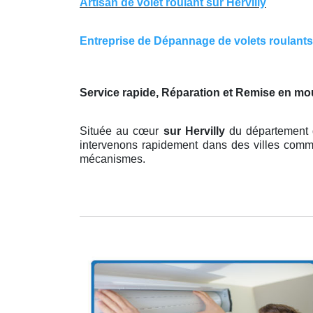
Artisan de volet roulant sur Hervilly
Entreprise de Dépannage de volets roulants su
Service rapide, Réparation et Remise en mo
Située au cœur
sur Hervilly
du département 
intervenons rapidement dans des villes comme 
mécanismes.