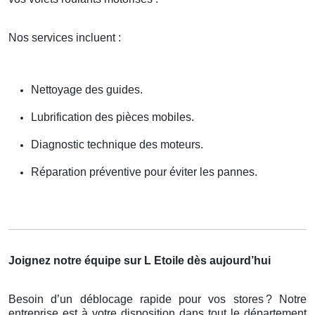
Nos services incluent :
Nettoyage des guides.
Lubrification des pièces mobiles.
Diagnostic technique des moteurs.
Réparation préventive pour éviter les pannes.
Joignez notre équipe sur L Etoile dès aujourd’hui
Besoin d’un déblocage rapide pour vos stores
? Notre
entreprise est
à
votre disposition dans tout le d
é
partement