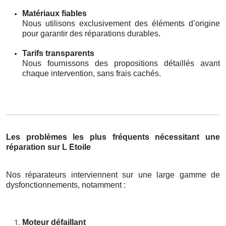
Matériaux fiables
Nous utilisons exclusivement des éléments d’origine
pour garantir des réparations durables.
Tarifs transparents
Nous fournissons des propositions détaillés avant
chaque intervention, sans frais cachés.
Les problèmes les plus fréquents nécessitant une
réparation sur L Etoile
Nos réparateurs interviennent sur une large gamme de
dysfonctionnements, notamment :
Moteur défaillant