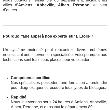
Nous couvrons l’ensemble du département, incluant les
villes d’
Amiens
,
Abbeville
,
Albert
,
Péronne
, et bien
d’autres.
Pourquoi faire appel à nos experts
sur L Etoile ?
Un système motorisé peut rencontrer divers problèmes
nécessitant une intervention spécialisée. Voici pourquoi nos
techniciens sont les mieux placés pour vous aider :
Compétence certifiée
Nos spécialistes possèdent une formation approfondie
pour diagnostiquer et résoudre tous types de blocages.
Rapidité
Nous intervenons sous 24 heures à Amiens, Abbeville,
Albert, Péronne, et dans tout le département 80.