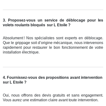
3. Proposez-vous un service de déblocage pour les
volets roulants bloqués
sur L Etoile ?
Absolument
! Nos sp
é
cialistes sont experts en d
é
blocage.
Que le grippage soit d
’
origine m
é
canique, nous intervenons
rapidement pour restaurer le bon fonctionnement de votre
installation
é
lectrique.
4. Fournissez-vous des propositions avant intervention
sur L Etoile ?
Oui, nous offrons des devis gratuits et sans engagement.
Vous aurez une estimation claire avant toute intervention.