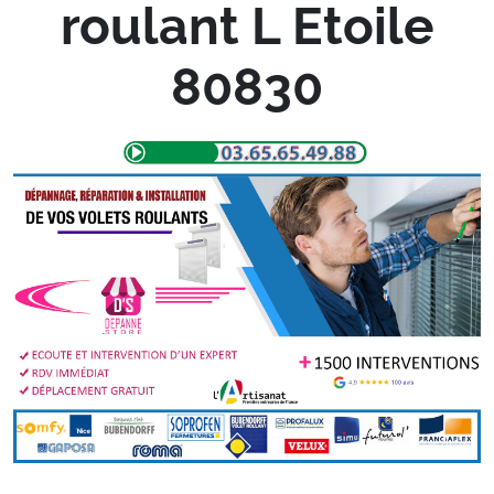
roulant L Etoile
80830