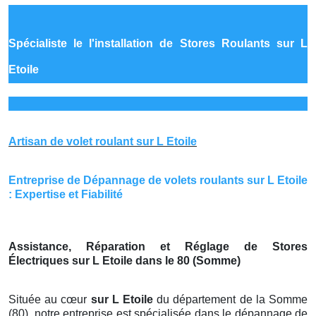
Spécialiste le
l'installation de Stores Roulants sur L
Etoile
Artisan de volet roulant sur L Etoile
Entreprise de Dépannage de volets roulants sur L Etoile
: Expertise et Fiabilité
Assistance, Réparation et Réglage de Stores
Électriques sur L Etoile dans le 80 (Somme)
Située au cœur
sur L Etoile
du département de la Somme
(80), notre entreprise est spécialisée dans le dépannage de