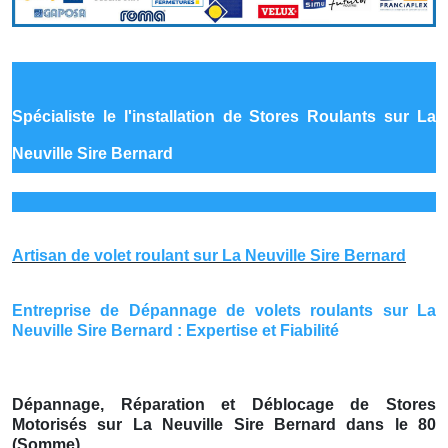
Spécialiste le
l'installation de Stores Roulants sur La
Neuville Sire Bernard
Artisan de volet roulant sur La Neuville Sire Bernard
Entreprise de Dépannage de volets roulants sur La
Neuville Sire Bernard : Expertise et Fiabilité
Dépannage, Réparation et Déblocage de Stores
Motorisés sur La Neuville Sire Bernard dans le 80
(Somme)