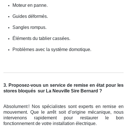
Moteur en panne.
Guides déformés.
Sangles rompus.
Éléments du tablier cassées.
Problèmes avec la système domotique.
3. Proposez-vous un service de remise en état pour les
stores bloqués
sur La Neuville Sire Bernard ?
Absolument
! Nos sp
é
cialistes sont experts en remise en
mouvement. Que le arr
ê
t soit d
’
origine m
é
canique, nous
intervenons rapidement pour restaurer le bon
fonctionnement de votre installation
é
lectrique.