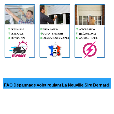
FAQ Dépannage volet roulant La Neuville Sire Bernard