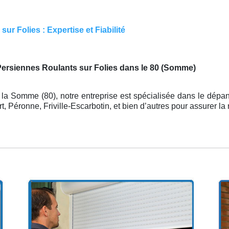
ur Folies : Expertise et Fiabilité
Persiennes Roulants sur Folies dans le 80 (Somme)
la Somme (80), notre entreprise est spécialisée dans le dépa
 Péronne, Friville-Escarbotin, et bien d’autres pour assurer la r