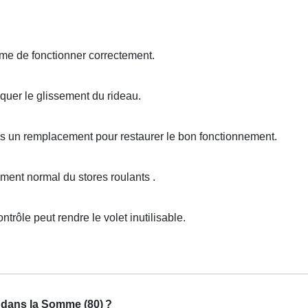
e de fonctionner correctement.
quer le glissement du rideau.
ois un remplacement pour restaurer le bon fonctionnement.
nt normal du stores roulants .
trôle peut rendre le volet inutilisable.
s dans la Somme (80)
?