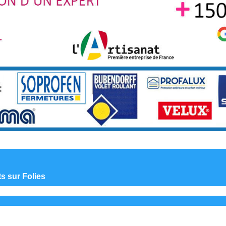
ts sur Folies