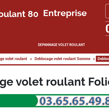
Entreprise
DEPANNAGE VOLET ROULANT
ge volet roulant
>
Deblocage volet roulant Somme
>
Debloc
e volet roulant Fol