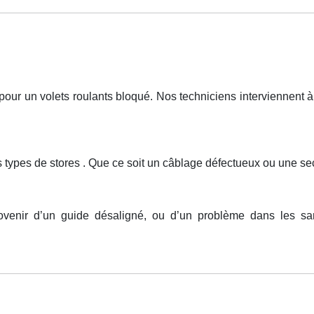
r un volets roulants bloqué. Nos techniciens interviennent à 
 types de stores . Que ce soit un câblage défectueux ou une sec
rovenir d’un guide désaligné, ou d’un problème dans les sa