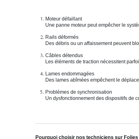
Moteur défaillant
Une panne moteur peut empêcher le systèm
Rails déformés
Des débris ou un affaissement peuvent blo
Câbles détendus
Les éléments de traction nécessitent parf
Lames endommagées
Des lames abîmées empêchent le déplaceme
Problèmes de synchronisation
Un dysfonctionnement des dispositifs de con
Pourquoi choisir nos techniciens sur Folie