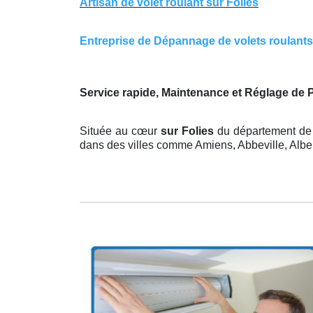
Artisan de volet roulant sur Folies
Entreprise de Dépannage de volets roulants s
Service rapide, Maintenance et Réglage de 
Située au cœur
sur Folies
du département de 
dans des villes comme Amiens, Abbeville, Albert,