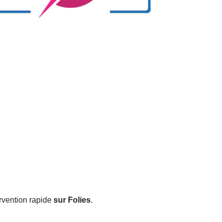
rvention rapide
sur Folies
.