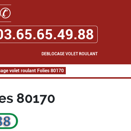
✆
03.65.65.49.88
DEBLOCAGE VOLET ROULANT
age volet roulant Folies 80170
ies 80170