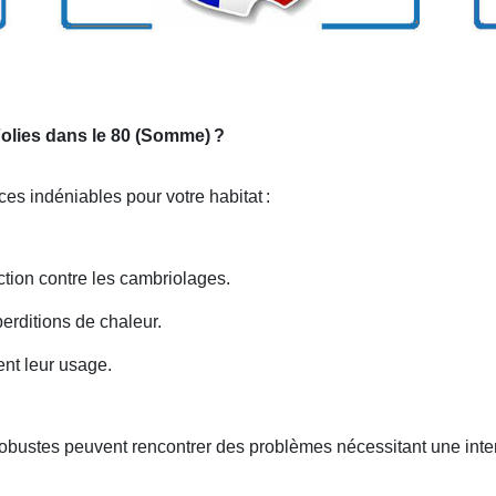
 Folies dans le 80 (Somme)
?
ices indéniables pour votre habitat
:
ection contre les cambriolages.
erditions de chaleur.
ent leur usage.
robustes peuvent rencontrer des problèmes nécessitant une inte