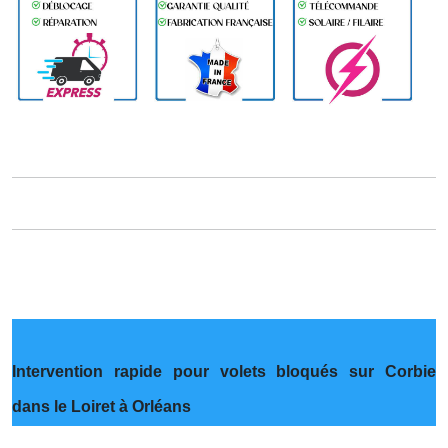
Intervention rapide pour volets bloqués sur Corbie
dans le Loiret à Orléans