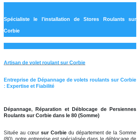
Spécialiste le
l'installation de Stores Roulants sur
Corbie
Artisan de volet roulant sur Corbie
Entreprise de Dépannage de volets roulants sur Corbie
: Expertise et Fiabilité
Dépannage, Réparation et Déblocage de Persiennes
Roulants sur Corbie dans le 80 (Somme)
Située au cœur
sur Corbie
du département de la Somme
(80), notre entreprise est spécialisée dans le déblocage de