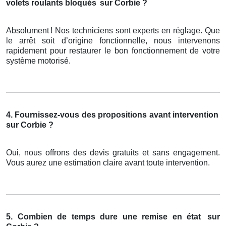
volets roulants bloqués
sur Corbie ?
Absolument
! Nos techniciens sont experts en r
é
glage. Que
le arr
ê
t soit d
’
origine fonctionnelle, nous intervenons
rapidement pour restaurer le bon fonctionnement de votre
syst
è
me motoris
é
.
4. Fournissez-vous des propositions avant intervention
sur Corbie ?
Oui, nous offrons des devis gratuits et sans engagement.
Vous aurez une estimation claire avant toute intervention.
5. Combien de temps dure une remise en état
sur