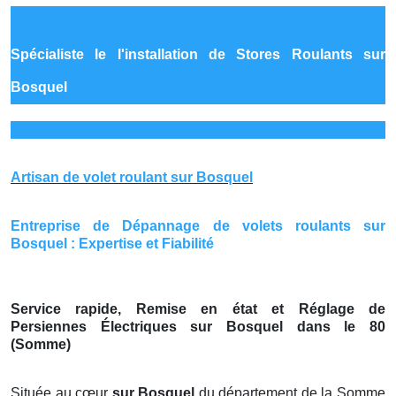
Spécialiste le
l'installation de Stores Roulants sur
Bosquel
Artisan de volet roulant sur Bosquel
Entreprise de Dépannage de volets roulants sur
Bosquel : Expertise et Fiabilité
Service rapide, Remise en état et Réglage de
Persiennes Électriques sur Bosquel dans le 80
(Somme)
Située au cœur
sur Bosquel
du département de la Somme