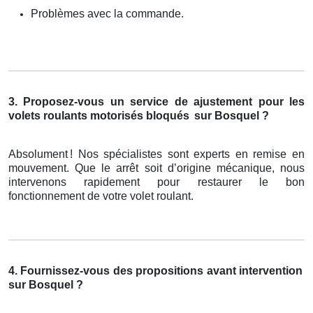
Problèmes avec la commande.
3. Proposez-vous un service de ajustement pour les
volets roulants motorisés bloqués
sur Bosquel ?
Absolument
! Nos sp
é
cialistes sont experts en remise en
mouvement. Que le arr
ê
t soit d
’
origine m
é
canique, nous
intervenons rapidement pour restaurer le bon
fonctionnement de votre volet roulant.
4. Fournissez-vous des propositions avant intervention
sur Bosquel ?