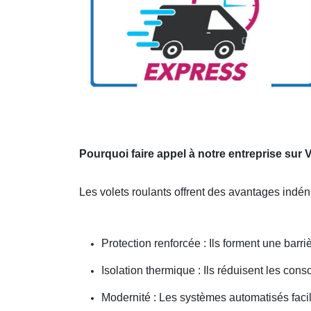
Pourquoi faire appel à notre entreprise sur
Les volets roulants offrent des avantages indé
Protection renforcée : Ils forment une barr
Isolation thermique : Ils réduisent les co
Modernité : Les systèmes automatisés faci