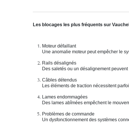
Les blocages les plus fréquents sur Vauchel
Moteur défaillant
Une anomalie moteur peut empêcher le sys
Rails désalignés
Des saletés ou un désalignement peuvent 
Câbles détendus
Les éléments de traction nécessitent parfo
Lames endommagées
Des lames abîmées empêchent le mouveme
Problèmes de commande
Un dysfonctionnement des systèmes connect