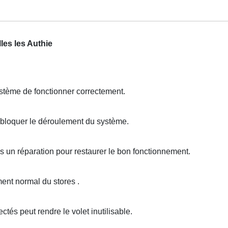
les les Authie
tème de fonctionner correctement.
bloquer le déroulement du système.
is un réparation pour restaurer le bon fonctionnement.
nt normal du stores .
és peut rendre le volet inutilisable.