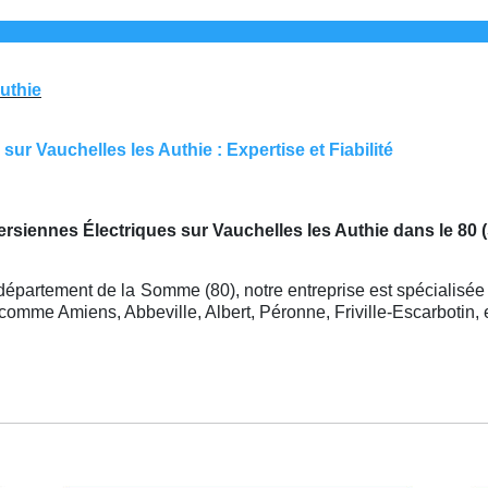
Authie
ur Vauchelles les Authie : Expertise et Fiabilité
rsiennes Électriques sur Vauchelles les Authie dans le 80
département de la Somme (80), notre entreprise est spécialisée
comme Amiens, Abbeville, Albert, Péronne, Friville-Escarbotin, 