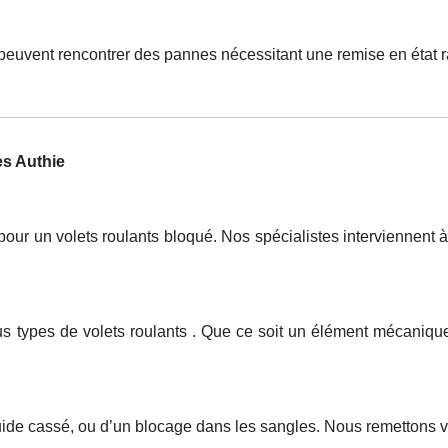
peuvent rencontrer des pannes nécessitant une remise en état 
es Authie
r un volets roulants bloqué. Nos spécialistes interviennent à 
tous types de volets roulants . Que ce soit un élément mécan
uide cassé, ou d’un blocage dans les sangles. Nous remettons v