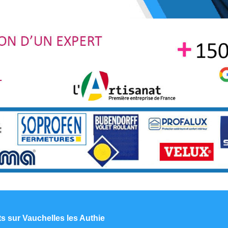
ts sur Vauchelles les Authie