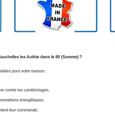
 Vauchelles les Authie dans le 80 (Somme)
?
niables pour votre maison
:
ière contre les cambriolages.
nsommations énergétiques.
litent leur commande.