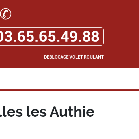
✆
03.65.65.49.88
DEBLOCAGE VOLET ROULANT
es les Authie