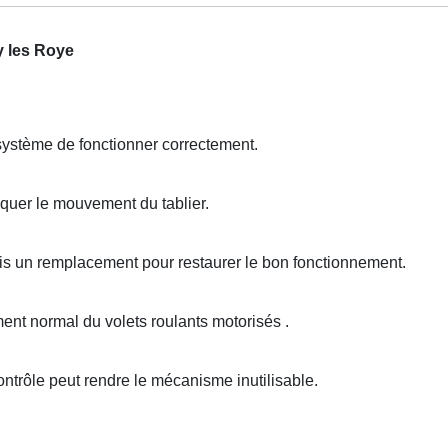
y les Roye
système de fonctionner correctement.
quer le mouvement du tablier.
is un remplacement pour restaurer le bon fonctionnement.
t normal du volets roulants motorisés .
ntrôle peut rendre le mécanisme inutilisable.