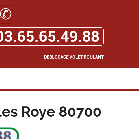
✆
03.65.65.49.88
DEBLOCAGE VOLET ROULANT
les Roye 80700