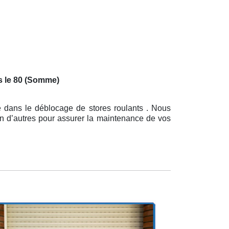
s le 80 (Somme)
e dans le déblocage de stores roulants . Nous
en d’autres pour assurer la maintenance de vos