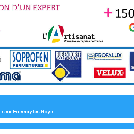
nts sur Fresnoy les Roye