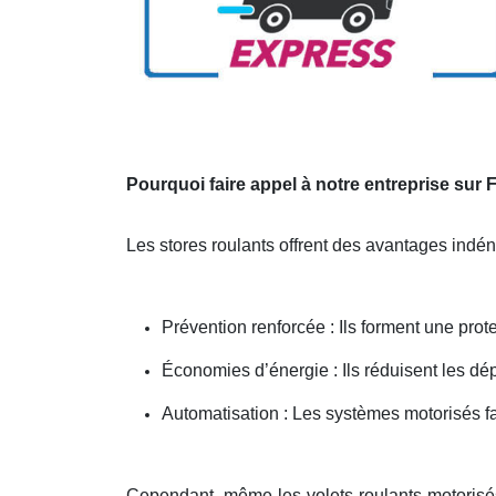
Pourquoi faire appel à notre entreprise sur
Les stores roulants offrent des avantages indé
Prévention renforcée : Ils forment une prote
Économies d’énergie : Ils réduisent les dép
Automatisation : Les systèmes motorisés fac
Cependant, même les volets roulants motorisé