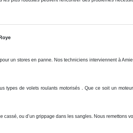
 Roye
r un stores en panne. Nos techniciens interviennent à Amiens
tous types de volets roulants motorisés . Que ce soit un mo
axe cassé, ou d’un grippage dans les sangles. Nous remettons v