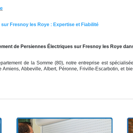
ye
ur Fresnoy les Roye : Expertise et Fiabilité
ment de Persiennes Électriques sur Fresnoy les Roye dan
partement de la Somme (80), notre entreprise est spécialisé
Amiens, Abbeville, Albert, Péronne, Friville-Escarbotin, et bi