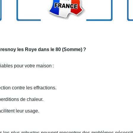
 Fresnoy les Roye dans le 80 (Somme)
?
niables pour votre maison
:
ction contre les effractions.
erditions de chaleur.
ilitent leur usage.
s les plus robustes peuvent rencontrer des problèmes nécessit