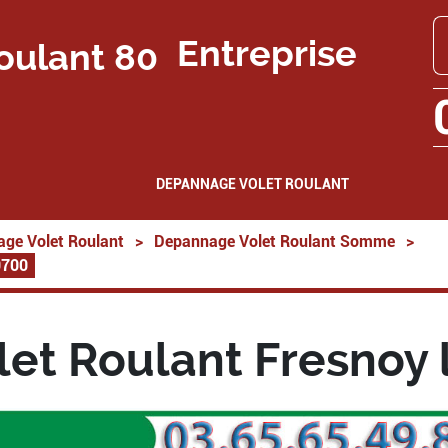
Entreprise
DEPANNAGE VOLET ROULANT
ge Volet Roulant
>
Depannage Volet Roulant Somme
>
0700
et Roulant Fresnoy 