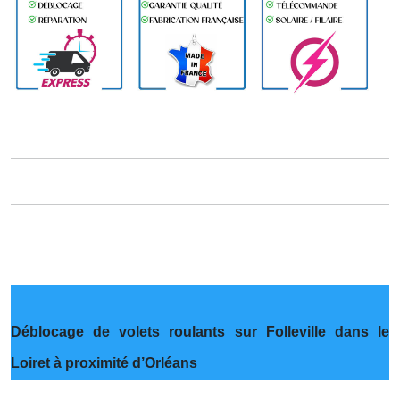
Déblocage de volets roulants sur Folleville dans le
Loiret à proximité d’Orléans