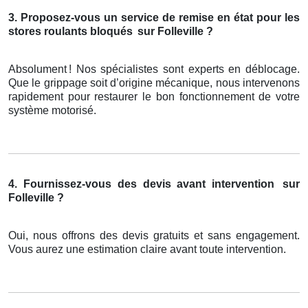
3. Proposez-vous un service de remise en état pour les
stores roulants bloqués
sur Folleville ?
Absolument
! Nos sp
é
cialistes sont experts en d
é
blocage.
Que le grippage soit d
’
origine m
é
canique, nous intervenons
rapidement pour restaurer le bon fonctionnement de votre
syst
è
me motoris
é
.
4. Fournissez-vous des devis avant intervention
sur
Folleville ?
Oui, nous offrons des devis gratuits et sans engagement.
Vous aurez une estimation claire avant toute intervention.