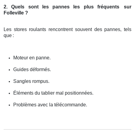
2. Quels sont les pannes les plus fréquents
sur
Folleville ?
Les stores roulants rencontrent souvent des pannes, tels
que
:
Moteur en panne.
Guides déformés.
Sangles rompus.
Éléments du tablier mal positionnées.
Problèmes avec la télécommande.