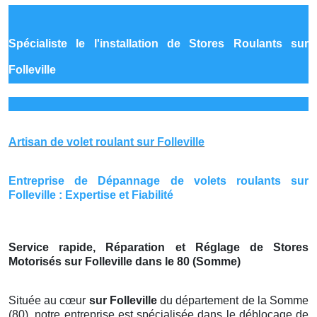
Spécialiste le
l'installation de Stores Roulants sur
Folleville
Artisan de volet roulant sur Folleville
Entreprise de Dépannage de volets roulants sur
Folleville : Expertise et Fiabilité
Service rapide, Réparation et Réglage de Stores
Motorisés sur Folleville dans le 80 (Somme)
Située au cœur
sur Folleville
du département de la Somme
(80), notre entreprise est spécialisée dans le déblocage de