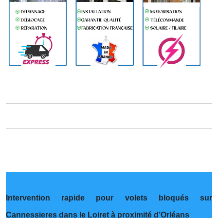
Intervention rapide pour volets bloqués sur
Cannessieres dans le Loiret à proximité d’Orléans