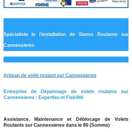
Spécialiste le
l'installation de Stores Roulants sur
Cannessieres
Artisan de volet roulant sur Cannessieres
Entreprise de Dépannage de volets roulants sur
Cannessieres : Expertise et Fiabilité
Assistance, Maintenance et Déblocage de Volets
Roulants sur Cannessieres dans le 80 (Somme)