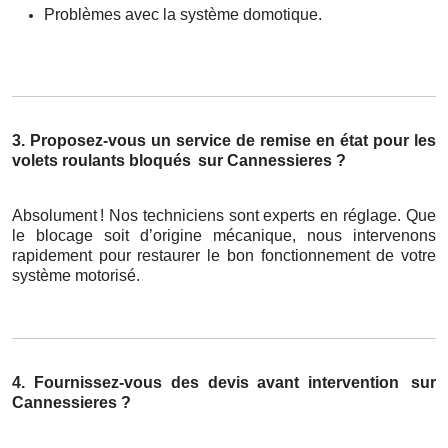
Problèmes avec la système domotique.
3. Proposez-vous un service de remise en état pour les
volets roulants bloqués
sur Cannessieres ?
Absolument
! Nos techniciens sont experts en r
é
glage. Que
le blocage soit d
’
origine m
é
canique, nous intervenons
rapidement pour restaurer le bon fonctionnement de votre
syst
è
me motoris
é
.
4. Fournissez-vous des devis avant intervention
sur
Cannessieres ?