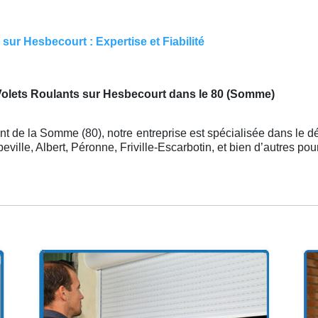
ur Hesbecourt : Expertise et Fiabilité
Volets Roulants sur Hesbecourt dans le 80 (Somme)
t de la Somme (80), notre entreprise est spécialisée dans le d
ille, Albert, Péronne, Friville-Escarbotin, et bien d’autres p