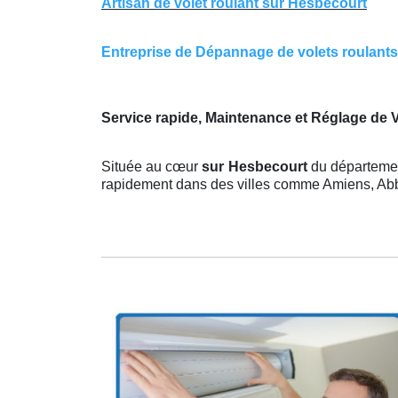
Artisan de volet roulant sur Hesbecourt
Entreprise de Dépannage de volets roulants s
Service rapide, Maintenance et Réglage de 
Située au cœur
sur Hesbecourt
du départemen
rapidement dans des villes comme Amiens, Abbev