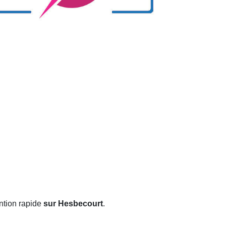
ntion rapide
sur Hesbecourt
.