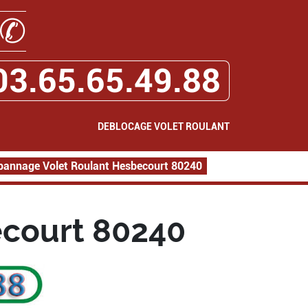
✆
03.65.65.49.88
DEBLOCAGE VOLET ROULANT
pannage Volet Roulant Hesbecourt 80240
court 80240