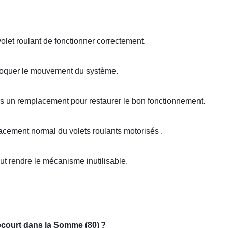
let roulant de fonctionner correctement.
loquer le mouvement du système.
ois un remplacement pour restaurer le bon fonctionnement.
ement normal du volets roulants motorisés .
 rendre le mécanisme inutilisable.
ecourt dans la Somme (80)
?