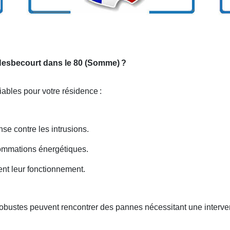
 Hesbecourt dans le 80 (Somme)
?
iables pour votre résidence
:
nse contre les intrusions.
nsommations énergétiques.
ent leur fonctionnement.
robustes peuvent rencontrer des pannes nécessitant une interve