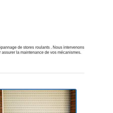
épannage de stores roulants . Nous intervenons
our assurer la maintenance de vos mécanismes.