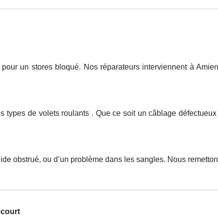
ur un stores bloqué. Nos réparateurs interviennent à Amiens,
ous types de volets roulants . Que ce soit un câblage défect
ide obstrué, ou d’un problème dans les sangles. Nous remettons 
ecourt