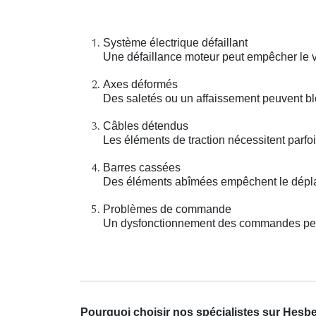
Système électrique défaillant
Une défaillance moteur peut empêcher le vo
Axes déformés
Des saletés ou un affaissement peuvent b
Câbles détendus
Les éléments de traction nécessitent parf
Barres cassées
Des éléments abîmées empêchent le déplac
Problèmes de commande
Un dysfonctionnement des commandes peut
Pourquoi choisir nos spécialistes sur Hesb