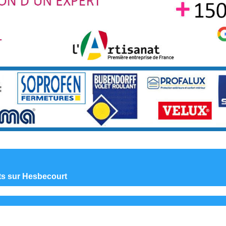
nts sur Hesbecourt