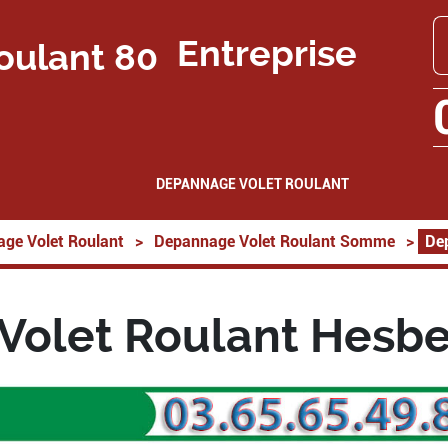
Entreprise
DEPANNAGE VOLET ROULANT
ge Volet Roulant
>
Depannage Volet Roulant Somme
>
De
Volet Roulant Hesbe