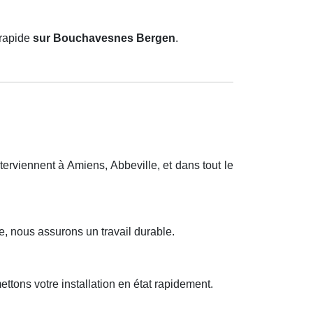
 rapide
sur Bouchavesnes Bergen
.
rviennent à Amiens, Abbeville, et dans tout le
e, nous assurons un travail durable.
tons votre installation en état rapidement.