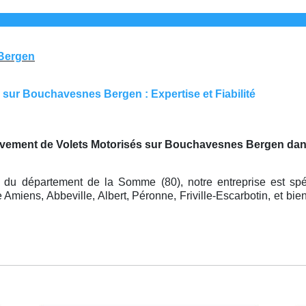
 Bergen
 sur Bouchavesnes Bergen : Expertise et Fiabilité
vement de Volets Motorisés sur Bouchavesnes Bergen dan
n
du département de la Somme (80), notre entreprise est sp
miens, Abbeville, Albert, Péronne, Friville-Escarbotin, et bien