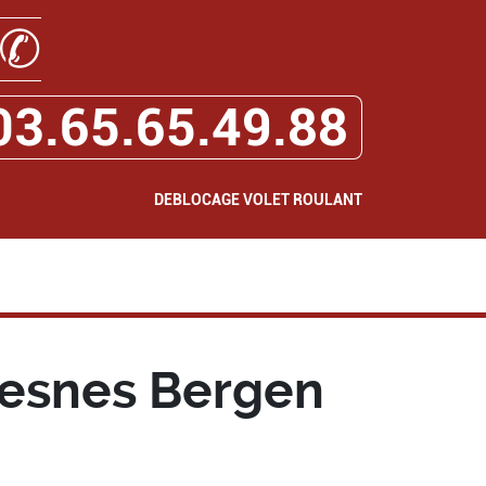
✆
03.65.65.49.88
DEBLOCAGE VOLET ROULANT
vesnes Bergen