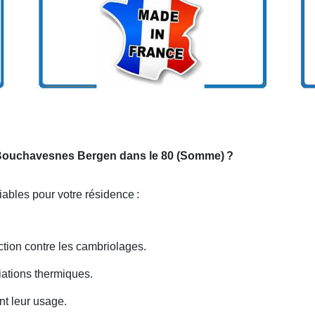
ur Bouchavesnes Bergen dans le 80 (Somme)
?
iables pour votre résidence
:
ection contre les cambriolages.
iations thermiques.
nt leur usage.