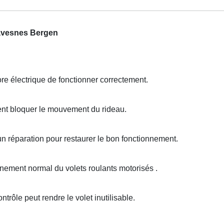
havesnes Bergen
e électrique de fonctionner correctement.
ent bloquer le mouvement du rideau.
un réparation pour restaurer le bon fonctionnement.
ement normal du volets roulants motorisés .
trôle peut rendre le volet inutilisable.