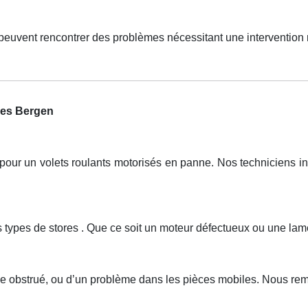
peuvent rencontrer des problèmes nécessitant une intervention
nes Bergen
r un volets roulants motorisés en panne. Nos techniciens inte
s types de stores . Que ce soit un moteur défectueux ou une lam
e obstrué, ou d’un problème dans les pièces mobiles. Nous remet