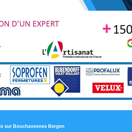
ants sur Bouchavesnes Bergen