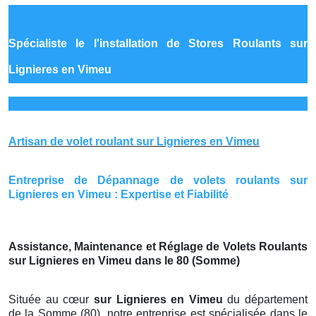
Spécialiste le
l'installation de Stores Roulants sur
Lignieres en Vimeu
Artisan de volet roulant sur Lignieres en Vimeu
Entreprise de Dépannage de volets roulants sur
Lignieres en Vimeu : Expertise et Fiabilité
Assistance, Maintenance et Réglage de Volets Roulants
sur Lignieres en Vimeu dans le 80 (Somme)
Située au cœur
sur Lignieres en Vimeu
du département
de la Somme (80), notre entreprise est spécialisée dans le