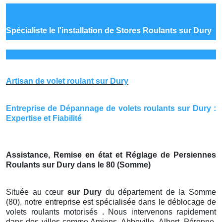
Spécialiste le
l'installation de Stores Roulants sur Dury
Artisan de volet roulant sur Dury
Entreprise de Dépannage de volets roulants sur Dury :
Expertise et Fiabilité
Assistance, Remise en état et Réglage de Persiennes
Roulants sur Dury dans le 80 (Somme)
Située au cœur
sur Dury
du département de la Somme
(80), notre entreprise est spécialisée dans le déblocage de
volets roulants motorisés . Nous intervenons rapidement
dans des villes comme Amiens, Abbeville, Albert, Péronne,