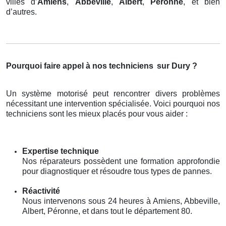
villes d’
Amiens
,
Abbeville
,
Albert
,
Péronne
, et bien
d’autres.
Pourquoi faire appel à nos techniciens
sur Dury ?
Un système motorisé peut rencontrer divers problèmes
nécessitant une intervention spécialisée. Voici pourquoi nos
techniciens sont les mieux placés pour vous aider :
Expertise technique
Nos réparateurs possèdent une formation approfondie
pour diagnostiquer et résoudre tous types de pannes.
Réactivité
Nous intervenons sous 24 heures à Amiens, Abbeville,
Albert, Péronne, et dans tout le département 80.