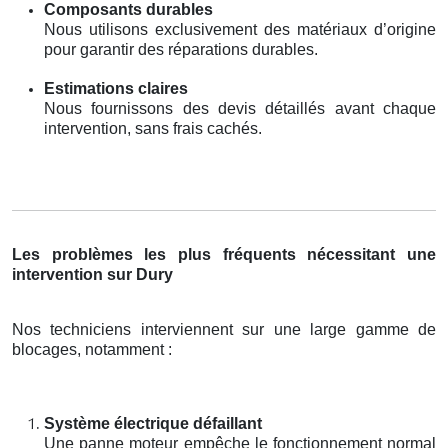
Composants durables
Nous utilisons exclusivement des matériaux d’origine
pour garantir des réparations durables.
Estimations claires
Nous fournissons des devis détaillés avant chaque
intervention, sans frais cachés.
Les problèmes les plus fréquents nécessitant une
intervention sur Dury
Nos techniciens interviennent sur une large gamme de
blocages, notamment :
Système électrique défaillant
Une panne moteur empêche le fonctionnement normal