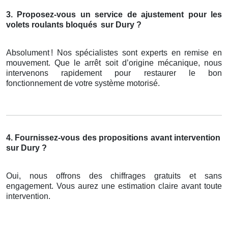
3. Proposez-vous un service de ajustement pour les
volets roulants bloqués
sur Dury ?
Absolument
! Nos sp
é
cialistes sont experts en remise en
mouvement. Que le arr
ê
t soit d
’
origine m
é
canique, nous
intervenons rapidement pour restaurer le bon
fonctionnement de votre syst
è
me motoris
é
.
4. Fournissez-vous des propositions avant intervention
sur Dury ?
Oui, nous offrons des chiffrages gratuits et sans
engagement. Vous aurez une estimation claire avant toute
intervention.