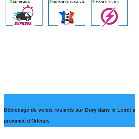
Déblocage de volets roulants sur Dury dans le Loiret à
proximité d’Orléans