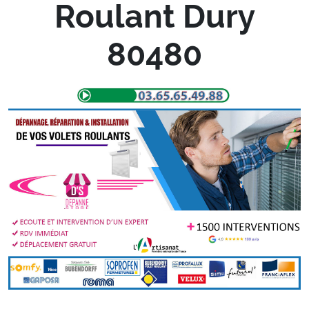
Roulant Dury
80480