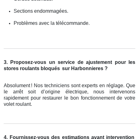
Sections endommagées.
Problèmes avec la télécommande.
3. Proposez-vous un service de ajustement pour les
stores roulants bloqués
sur Harbonnieres ?
Absolument
! Nos techniciens sont experts en r
é
glage. Que
le arr
ê
t soit d
’
origine
é
lectrique, nous intervenons
rapidement pour restaurer le bon fonctionnement de votre
volet roulant.
4. Fournissez-vous des estimations avant intervention