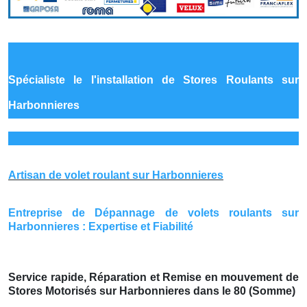
Spécialiste le
l'installation de Stores Roulants sur
Harbonnieres
Artisan de volet roulant sur Harbonnieres
Entreprise de Dépannage de volets roulants sur
Harbonnieres : Expertise et Fiabilité
Service rapide, Réparation et Remise en mouvement de
Stores Motorisés sur Harbonnieres dans le 80 (Somme)