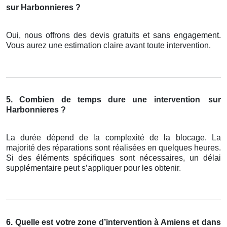
sur Harbonnieres ?
Oui, nous offrons des devis gratuits et sans engagement.
Vous aurez une estimation claire avant toute intervention.
5. Combien de temps dure une intervention
sur
Harbonnieres ?
La durée dépend de la complexité de la blocage. La
majorité des réparations sont réalisées en quelques heures.
Si des éléments spécifiques sont nécessaires, un délai
supplémentaire peut s’appliquer pour les obtenir.
6. Quelle est votre zone d’intervention à Amiens et dans