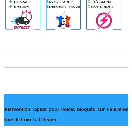
Intervention rapide pour volets bloqués sur Feuilleres
dans le Loiret à Orléans