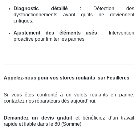
Diagnostic détaillé
: Détection des
dysfonctionnements avant qu’ils ne deviennent
critiques.
Ajustement des éléments usés
: Intervention
proactive pour limiter les pannes.
Appelez-nous pour vos stores roulants
sur Feuilleres
Si vous êtes confronté à un volets roulants en panne,
contactez nos réparateurs dès aujourd’hui.
Demandez un devis gratuit
et bénéficiez d’un travail
rapide et fiable dans le 80 (Somme).