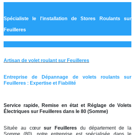
Spécialiste le
l'installation de Stores Roulants sur
Feuilleres
Artisan de volet roulant sur Feuilleres
Entreprise de Dépannage de volets roulants sur
Feuilleres : Expertise et Fiabilité
Service rapide, Remise en état et Réglage de Volets
Électriques sur Feuilleres dans le 80 (Somme)
Située au cœur
sur Feuilleres
du département de la
Somme (80), notre entreprise est spécialisée dans le