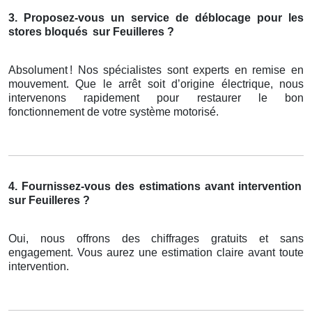
3. Proposez-vous un service de déblocage pour les
stores bloqués
sur Feuilleres ?
Absolument
! Nos sp
é
cialistes sont experts en remise en
mouvement. Que le arr
ê
t soit d
’
origine
é
lectrique, nous
intervenons rapidement pour restaurer le bon
fonctionnement de votre syst
è
me motoris
é
.
4. Fournissez-vous des estimations avant intervention
sur Feuilleres ?
Oui, nous offrons des chiffrages gratuits et sans
engagement. Vous aurez une estimation claire avant toute
intervention.