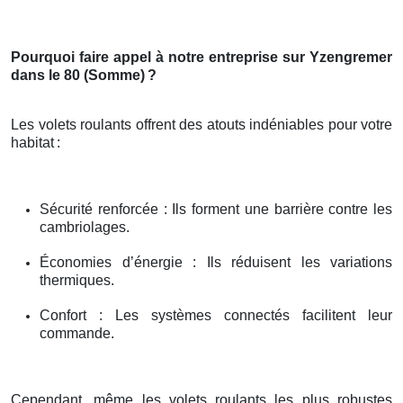
Pourquoi faire appel à notre entreprise sur Yzengremer
dans le 80 (Somme)
?
Les volets roulants offrent des atouts indéniables pour votre
habitat
:
Sécurité renforcée : Ils forment une barrière contre les
cambriolages.
Économies d’énergie : Ils réduisent les variations
thermiques.
Confort : Les systèmes connectés facilitent leur
commande.
Cependant, même les volets roulants les plus robustes