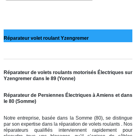
Réparateur volet roulant Yzengremer
Réparateur de volets roulants motorisés Électriques sur
Yzengremer dans le 89 (Yonne)
Réparateur de Persiennes Électriques à Amiens et dans
le 80 (Somme)
Notre entreprise, basée dans la Somme (80), se distingue
par son expertise dans la réparation de volets roulants . Nos
réparateurs qualifiés interviennent rapidement pour