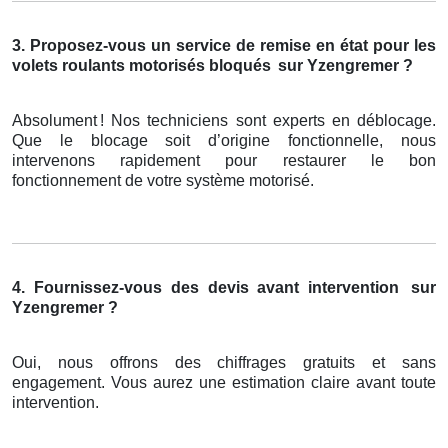
3. Proposez-vous un service de remise en état pour les
volets roulants motorisés bloqués
sur Yzengremer ?
Absolument
! Nos techniciens sont experts en d
é
blocage.
Que le blocage soit d
’
origine fonctionnelle, nous
intervenons rapidement pour restaurer le bon
fonctionnement de votre syst
è
me motoris
é
.
4. Fournissez-vous des devis avant intervention
sur
Yzengremer ?
Oui, nous offrons des chiffrages gratuits et sans
engagement. Vous aurez une estimation claire avant toute
intervention.