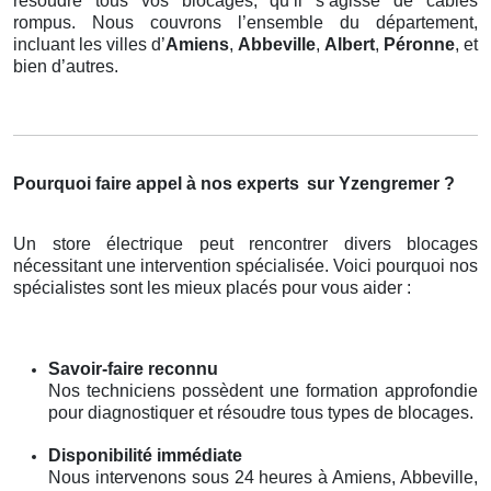
résoudre tous vos blocages, qu’il s’agisse de câbles
rompus. Nous couvrons l’ensemble du département,
incluant les villes d’
Amiens
,
Abbeville
,
Albert
,
Péronne
, et
bien d’autres.
Pourquoi faire appel à nos experts
sur Yzengremer ?
Un store électrique peut rencontrer divers blocages
nécessitant une intervention spécialisée. Voici pourquoi nos
spécialistes sont les mieux placés pour vous aider :
Savoir-faire reconnu
Nos techniciens possèdent une formation approfondie
pour diagnostiquer et résoudre tous types de blocages.
Disponibilité immédiate
Nous intervenons sous 24 heures à Amiens, Abbeville,