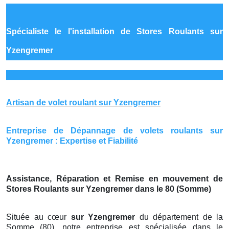
Spécialiste le
l'installation de Stores Roulants sur
Yzengremer
Artisan de volet roulant sur Yzengremer
Entreprise de Dépannage de volets roulants sur
Yzengremer : Expertise et Fiabilité
Assistance, Réparation et Remise en mouvement de
Stores Roulants sur Yzengremer dans le 80 (Somme)
Située au cœur
sur Yzengremer
du département de la
Somme (80), notre entreprise est spécialisée dans le