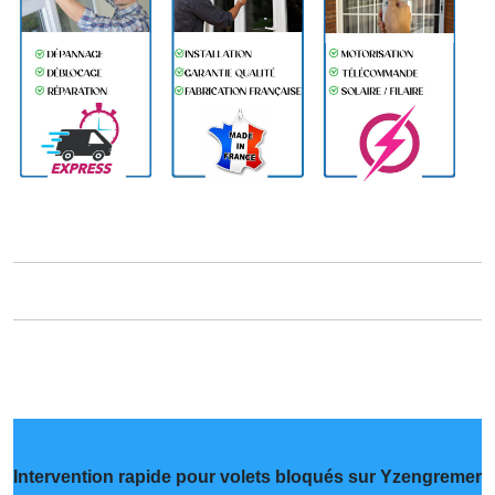
Intervention rapide pour volets bloqués sur Yzengremer