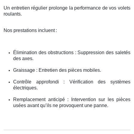
Un entretien régulier prolonge la performance de vos volets
roulants.
Nos prestations incluent
:
Élimination des obstructions : Suppression des saletés
des axes.
Graissage : Entretien des pièces mobiles.
Contrôle approfondi : Vérification des systèmes
électriques.
Remplacement anticipé : Intervention sur les pièces
usées avant qu’ils ne provoquent une panne.