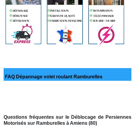
FAQ Dépannage volet roulant Ramburelles
Questions fréquentes sur le Déblocage de Persiennes
Motorisés sur Ramburelles à Amiens (80)