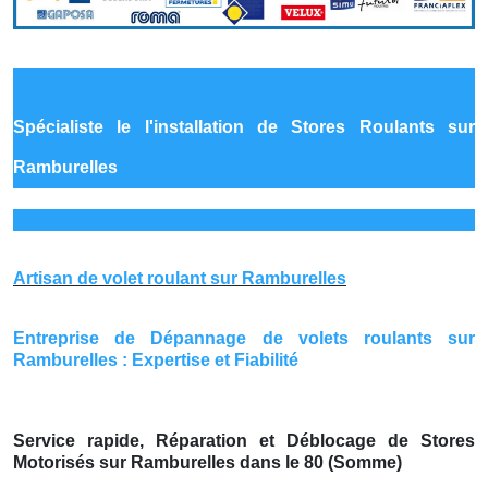
Spécialiste le
l'installation de Stores Roulants sur
Ramburelles
Artisan de volet roulant sur Ramburelles
Entreprise de Dépannage de volets roulants sur
Ramburelles : Expertise et Fiabilité
Service rapide, Réparation et Déblocage de Stores
Motorisés sur Ramburelles dans le 80 (Somme)