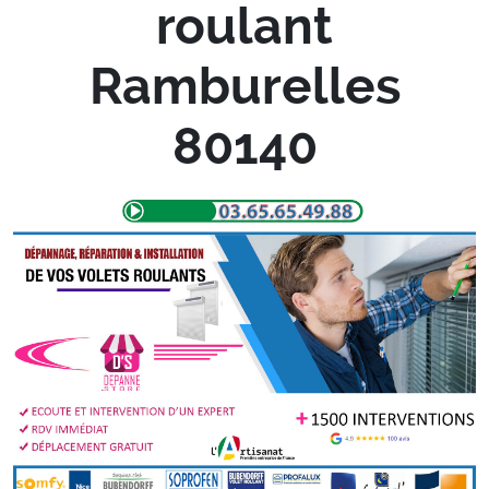
roulant
Ramburelles
80140