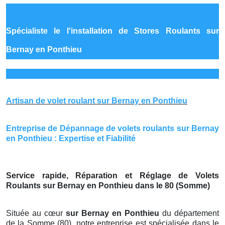
Spécialiste le
l'installation de Stores Roulants sur
Bernay en Ponthieu
Artisan de volet roulant sur Bernay en Ponthieu
Entreprise de Dépannage de volets roulants sur Bernay
en Ponthieu : Expertise et Fiabilité
Service rapide, Réparation et Réglage de Volets
Roulants sur Bernay en Ponthieu dans le 80 (Somme)
Située au cœur
sur Bernay en Ponthieu
du département
de la Somme (80), notre entreprise est spécialisée dans le