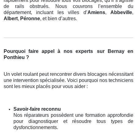
rapidement pour résoudre tous vos blocages, qu’il s’agisse
de rails obstrués. Nous couvrons l’ensemble du
département, incluant les villes d’
Amiens
,
Abbeville
,
Albert
,
Péronne
, et bien d’autres.
Pourquoi faire appel à nos experts
sur Bernay en
Ponthieu ?
Un volet roulant peut rencontrer divers blocages nécessitant
une intervention spécialisée. Voici pourquoi nos techniciens
sont les mieux placés pour vous aider :
Savoir-faire reconnu
Nos réparateurs possèdent une formation approfondie
pour diagnostiquer et résoudre tous types de
dysfonctionnements.