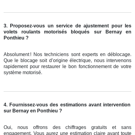
3. Proposez-vous un service de ajustement pour les
volets roulants motorisés bloqués
sur Bernay en
Ponthieu ?
Absolument
! Nos techniciens sont experts en d
é
blocage.
Que le blocage soit d
’
origine
é
lectrique, nous intervenons
rapidement pour restaurer le bon fonctionnement de votre
syst
è
me motoris
é
.
4. Fournissez-vous des estimations avant intervention
sur Bernay en Ponthieu ?
Oui, nous offrons des chiffrages gratuits et sans
engagement. Vous aurez une estimation claire avant toute