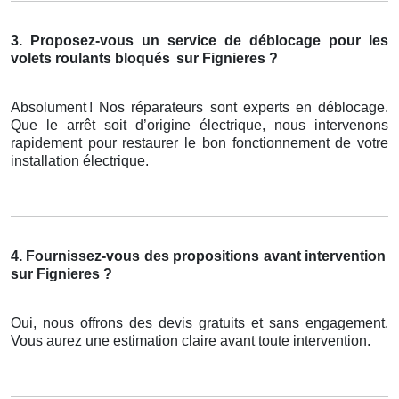
3. Proposez-vous un service de déblocage pour les
volets roulants bloqués
sur Fignieres ?
Absolument
! Nos r
é
parateurs sont experts en d
é
blocage.
Que le arr
ê
t soit d
’
origine
é
lectrique, nous intervenons
rapidement pour restaurer le bon fonctionnement de votre
installation
é
lectrique.
4. Fournissez-vous des propositions avant intervention
sur Fignieres ?
Oui, nous offrons des devis gratuits et sans engagement.
Vous aurez une estimation claire avant toute intervention.