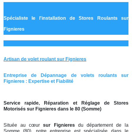
Spécialiste le
l'installation de Stores Roulants sur
Fignieres
Artisan de volet roulant sur Fignieres
Entreprise de Dépannage de volets roulants sur
Fignieres : Expertise et Fiabilité
Service rapide, Réparation et Réglage de Stores
Motorisés sur Fignieres dans le 80 (Somme)
Située au cœur
sur Fignieres
du département de la
Somme (80), notre entreprise est spécialisée dans le