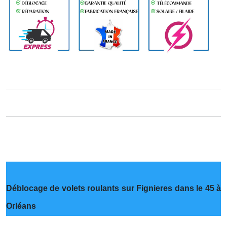
Déblocage de volets roulants sur Fignieres dans le 45 à
Orléans