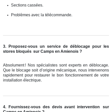
Sections cassées.
Problèmes avec la télécommande.
3. Proposez-vous un service de déblocage pour les
stores bloqués
sur Camps en Amienois ?
Absolument
! Nos sp
é
cialistes sont experts en d
é
blocage.
Que le blocage soit d
’
origine m
é
canique, nous intervenons
rapidement pour restaurer le bon fonctionnement de votre
installation
é
lectrique.
4. Fournissez-vous des devis avant intervention
sur
Camps en Amienois ?