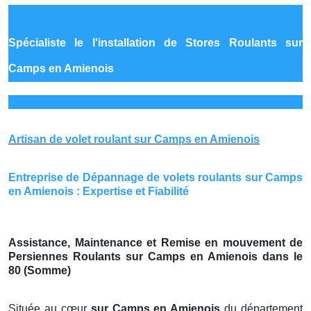
Spécialiste le
l'installation de Stores Roulants sur
Camps en Amienois
Artisan de volet roulant sur Camps en Amienois
Entreprise de Dépannage de volets roulants sur Camps
en Amienois : Expertise et Fiabilité
Assistance, Maintenance et Remise en mouvement de
Persiennes Roulants sur Camps en Amienois dans le
80 (Somme)
Située au cœur
sur Camps en Amienois
du département