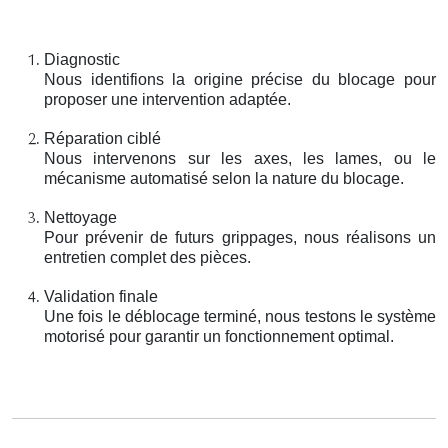
Diagnostic
Nous identifions la origine précise du blocage pour
proposer une intervention adaptée.
Réparation ciblé
Nous intervenons sur les axes, les lames, ou le
mécanisme automatisé selon la nature du blocage.
Nettoyage
Pour prévenir de futurs grippages, nous réalisons un
entretien complet des pièces.
Validation finale
Une fois le déblocage terminé, nous testons le système
motorisé pour garantir un fonctionnement optimal.