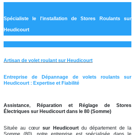
Spécialiste le
l'installation de Stores Roulants sur
Heudicourt
Artisan de volet roulant sur Heudicourt
Entreprise de Dépannage de volets roulants sur
Heudicourt : Expertise et Fiabilité
Assistance, Réparation et Réglage de Stores
Électriques sur Heudicourt dans le 80 (Somme)
Située au cœur
sur Heudicourt
du département de la
Somme (80), notre entreprise est spécialisée dans le