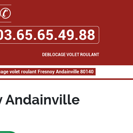
✆
03.65.65.49.88
DEBLOCAGE VOLET ROULANT
age volet roulant Fresnoy Andainville 80140
 Andainville