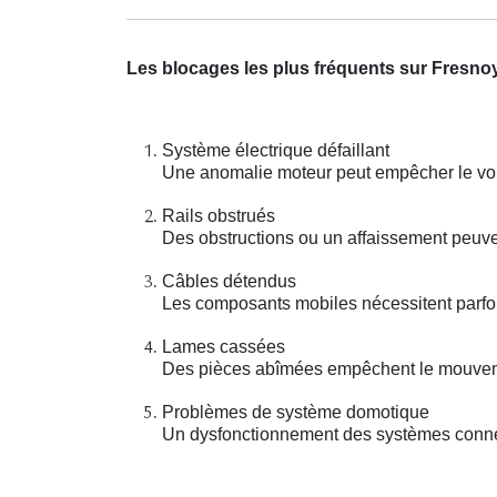
Les blocages les plus fréquents sur Fresnoy
Système électrique défaillant
Une anomalie moteur peut empêcher le vole
Rails obstrués
Des obstructions ou un affaissement peuve
Câbles détendus
Les composants mobiles nécessitent parfoi
Lames cassées
Des pièces abîmées empêchent le mouveme
Problèmes de système domotique
Un dysfonctionnement des systèmes connect