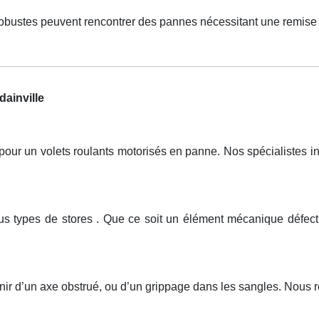
robustes peuvent rencontrer des pannes nécessitant une remise 
ainville
r un volets roulants motorisés en panne. Nos spécialistes inte
ous types de stores . Que ce soit un élément mécanique défec
nir d’un axe obstrué, ou d’un grippage dans les sangles. Nous