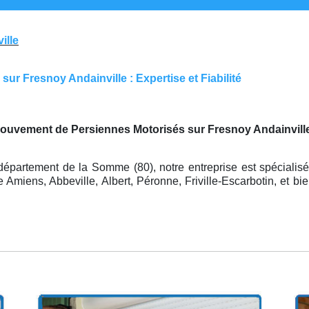
ille
ur Fresnoy Andainville : Expertise et Fiabilité
mouvement de Persiennes Motorisés sur Fresnoy Andainvill
département de la Somme (80), notre entreprise est spécialisé
Amiens, Abbeville, Albert, Péronne, Friville-Escarbotin, et bi