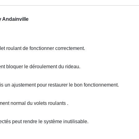
 Andainville
t roulant de fonctionner correctement.
nt bloquer le déroulement du rideau.
s un ajustement pour restaurer le bon fonctionnement.
nt normal du volets roulants .
és peut rendre le système inutilisable.