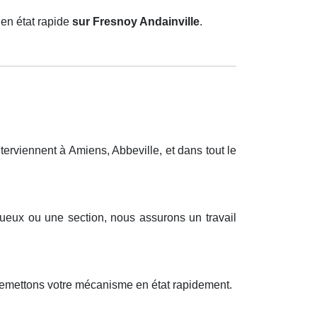
en état rapide
sur Fresnoy Andainville
.
rviennent à Amiens, Abbeville, et dans tout le
tueux ou une section, nous assurons un travail
 remettons votre mécanisme en état rapidement.