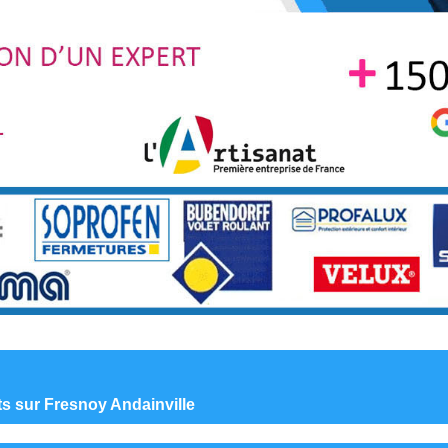
nts sur Fresnoy Andainville