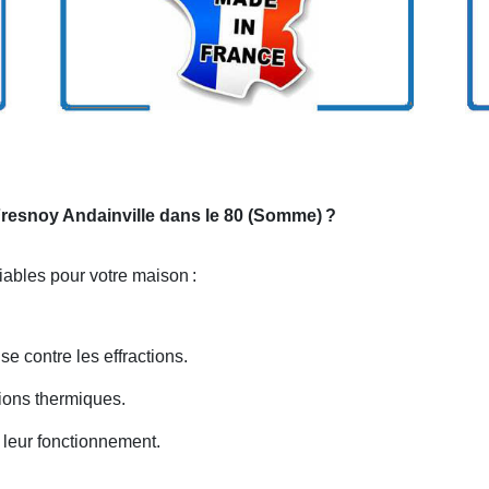
 Fresnoy Andainville dans le 80 (Somme)
?
niables pour votre maison
:
se contre les effractions.
ations thermiques.
 leur fonctionnement.