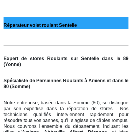
Réparateur volet roulant Sentelie
Expert de stores Roulants sur Sentelie dans le 89
(Yonne)
Spécialiste de Persiennes Roulants à Amiens et dans le
80 (Somme)
Notre entreprise, basée dans la Somme (80), se distingue
par son expertise dans la réparation de stores . Nos
techniciens qualifiés interviennent rapidement pour
résoudre tous vos pannes, qu’il s’agisse de câbles rompus.
Nous couvrons l’ensemble du département, incluant les