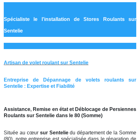
Spécialiste le
l'installation de Stores Roulants sur
Sentelie
Artisan de volet roulant sur Sentelie
Entreprise de Dépannage de volets roulants sur
Sentelie : Expertise et Fiabilité
Assistance, Remise en état et Déblocage de Persiennes
Roulants sur Sentelie dans le 80 (Somme)
Située au cœur
sur Sentelie
du département de la Somme
(80), notre entreprise est spécialisée dans le réparation de