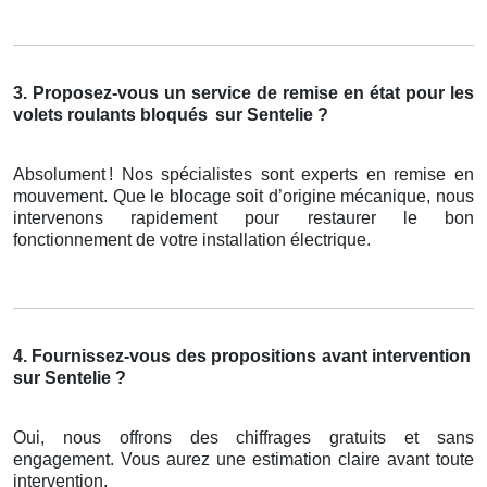
3. Proposez-vous un service de remise en état pour les
volets roulants bloqués
sur Sentelie ?
Absolument
! Nos sp
é
cialistes sont experts en remise en
mouvement. Que le blocage soit d
’
origine m
é
canique, nous
intervenons rapidement pour restaurer le bon
fonctionnement de votre installation
é
lectrique.
4. Fournissez-vous des propositions avant intervention
sur Sentelie ?
Oui, nous offrons des chiffrages gratuits et sans
engagement. Vous aurez une estimation claire avant toute
intervention.