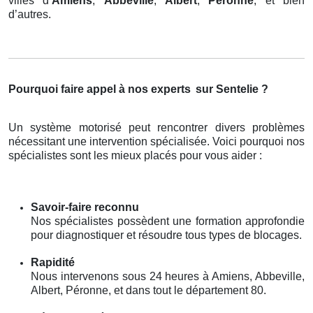
villes d’
Amiens
,
Abbeville
,
Albert
,
Péronne
, et bien
d’autres.
Pourquoi faire appel à nos experts
sur Sentelie ?
Un système motorisé peut rencontrer divers problèmes
nécessitant une intervention spécialisée. Voici pourquoi nos
spécialistes sont les mieux placés pour vous aider :
Savoir-faire reconnu
Nos spécialistes possèdent une formation approfondie
pour diagnostiquer et résoudre tous types de blocages.
Rapidité
Nous intervenons sous 24 heures à Amiens, Abbeville,
Albert, Péronne, et dans tout le département 80.