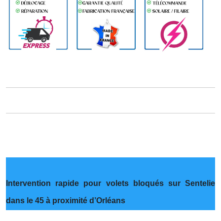
Intervention rapide pour volets bloqués sur Sentelie
dans le 45 à proximité d’Orléans