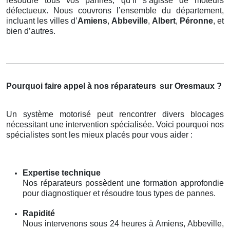
résoudre tous vos pannes, qu’il s’agisse de moteurs
défectueux. Nous couvrons l’ensemble du département,
incluant les villes d’
Amiens
,
Abbeville
,
Albert
,
Péronne
, et
bien d’autres.
Pourquoi faire appel à nos réparateurs
sur Oresmaux ?
Un système motorisé peut rencontrer divers blocages
nécessitant une intervention spécialisée. Voici pourquoi nos
spécialistes sont les mieux placés pour vous aider :
Expertise technique
Nos réparateurs possèdent une formation approfondie
pour diagnostiquer et résoudre tous types de pannes.
Rapidité
Nous intervenons sous 24 heures à Amiens, Abbeville,