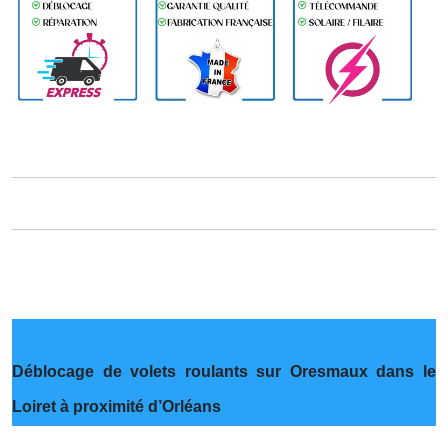
Déblocage de volets roulants sur Oresmaux dans le
Loiret à proximité d’Orléans