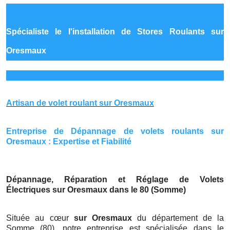
Spécialiste le
l'installation de Stores Roulants sur
Oresmaux
Artisan de volet roulant sur Oresmaux
Entreprise de Dépannage de volets roulants sur
Oresmaux : Expertise et Fiabilité
Dépannage, Réparation et Réglage de Volets
Électriques sur Oresmaux dans le 80 (Somme)
Située au cœur
sur Oresmaux
du département de la
Somme (80), notre entreprise est spécialisée dans le