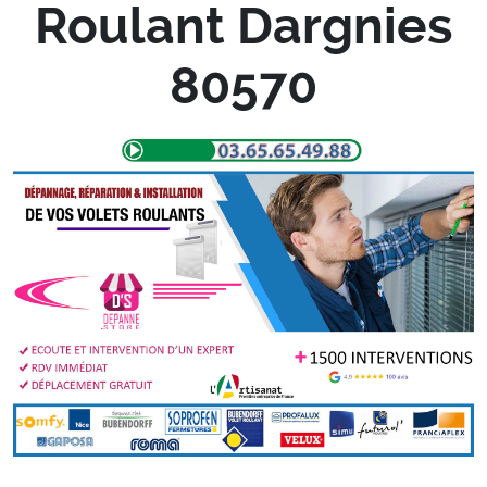
Roulant Dargnies
80570