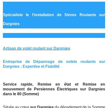
Spécialiste le
l'installation de Stores Roulants sur
Dargnies
Artisan de volet roulant sur Dargnies
Entreprise de Dépannage de volets roulants sur
Dargnies : Expertise et Fiabilité
Service rapide, Remise en état et Remise en
mouvement de Persiennes Électriques sur Dargnies
dans le 80 (Somme)
Située au cœur
sur Dargnies
du département de la Somme