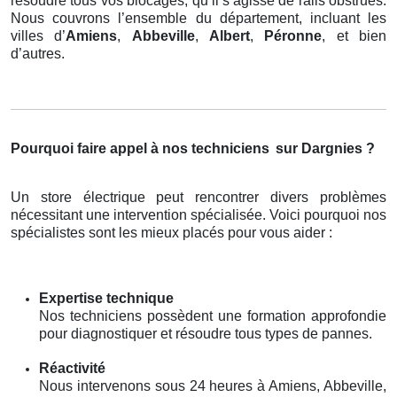
résoudre tous vos blocages, qu’il s’agisse de rails obstrués.
Nous couvrons l’ensemble du département, incluant les
villes d’
Amiens
,
Abbeville
,
Albert
,
Péronne
, et bien
d’autres.
Pourquoi faire appel à nos techniciens
sur Dargnies ?
Un store électrique peut rencontrer divers problèmes
nécessitant une intervention spécialisée. Voici pourquoi nos
spécialistes sont les mieux placés pour vous aider :
Expertise technique
Nos techniciens possèdent une formation approfondie
pour diagnostiquer et résoudre tous types de pannes.
Réactivité
Nous intervenons sous 24 heures à Amiens, Abbeville,