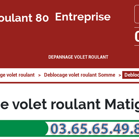
Entreprise
DEPANNAGE VOLET ROULANT
ge volet roulant
>
Deblocage volet roulant Somme
>
Debloc
 volet roulant Mat