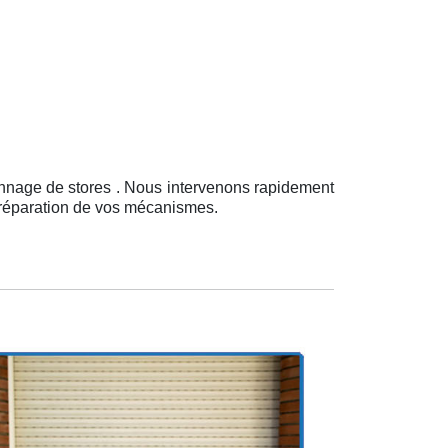
annage de stores . Nous intervenons rapidement
a réparation de vos mécanismes.