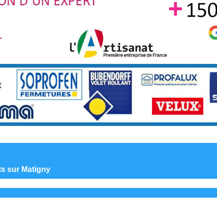
nts sur Matigny