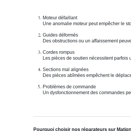
Moteur défaillant
Une anomalie moteur peut empêcher le stor
Guides déformés
Des obstructions ou un affaissement peuv
Cordes rompus
Les pièces de soutien nécessitent parfois
Sections mal alignées
Des pièces abîmées empêchent le déplacem
Problèmes de commande
Un dysfonctionnement des commandes peut r
Pourquoi choisir nos réparateurs sur Matig