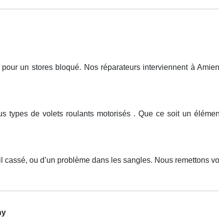
ur un stores bloqué. Nos réparateurs interviennent à Amiens,
ous types de volets roulants motorisés . Que ce soit un élém
il cassé, ou d’un problème dans les sangles. Nous remettons vot
ny