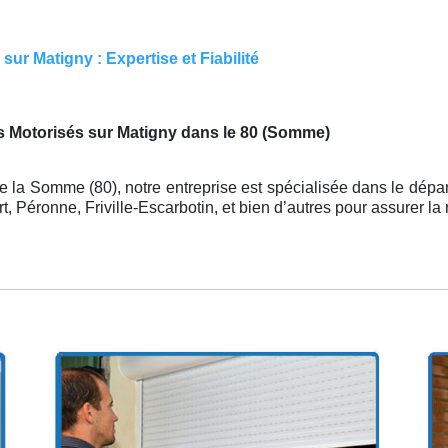
ur Matigny : Expertise et Fiabilité
s Motorisés sur Matigny dans le 80 (Somme)
 la Somme (80), notre entreprise est spécialisée dans le dép
, Péronne, Friville-Escarbotin, et bien d’autres pour assurer l