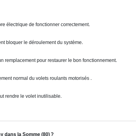
e électrique de fonctionner correctement.
ent bloquer le déroulement du système.
 un remplacement pour restaurer le bon fonctionnement.
ent normal du volets roulants motorisés .
endre le volet inutilisable.
ny dans la Somme (80)
?