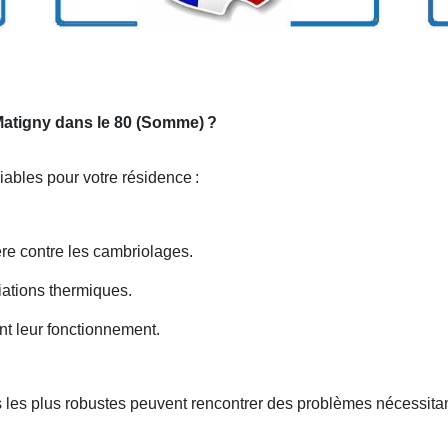
 Matigny dans le 80 (Somme)
?
niables pour votre résidence
:
ière contre les cambriolages.
iations thermiques.
nt leur fonctionnement.
 les plus robustes peuvent rencontrer des problèmes nécessitan