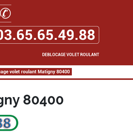
✆
03.65.65.49.88
DEBLOCAGE VOLET ROULANT
age volet roulant Matigny 80400
igny 80400