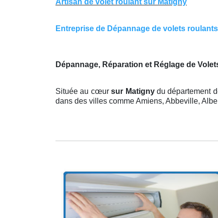
Artisan de volet roulant sur Matigny
Entreprise de Dépannage de volets roulants s
Dépannage, Réparation et Réglage de Volet
Située au cœur
sur Matigny
du département de
dans des villes comme Amiens, Abbeville, Albert