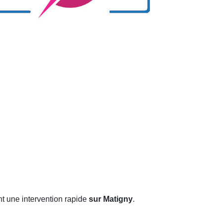
t une intervention rapide
sur Matigny
.