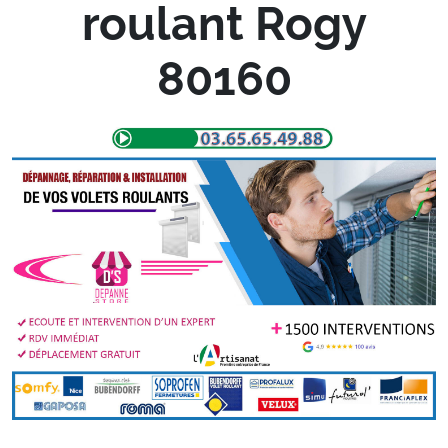
roulant Rogy
80160