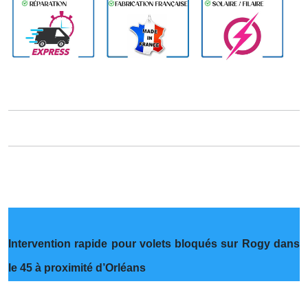
Intervention rapide pour volets bloqués sur Rogy dans
le 45 à proximité d’Orléans