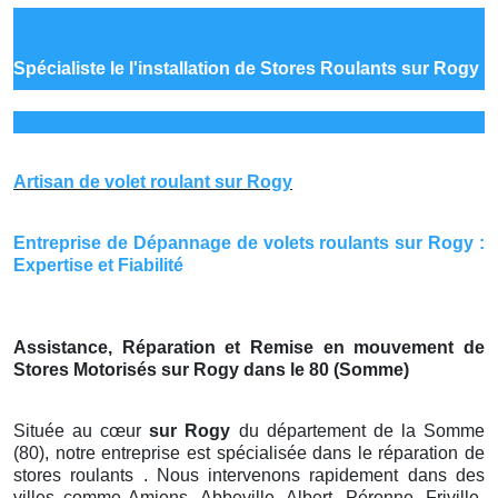
Spécialiste le
l'installation de Stores Roulants sur Rogy
Artisan de volet roulant sur Rogy
Entreprise de Dépannage de volets roulants sur Rogy :
Expertise et Fiabilité
Assistance, Réparation et Remise en mouvement de
Stores Motorisés sur Rogy dans le 80 (Somme)
Située au cœur
sur Rogy
du département de la Somme
(80), notre entreprise est spécialisée dans le réparation de
stores roulants . Nous intervenons rapidement dans des
villes comme Amiens, Abbeville, Albert, Péronne, Friville-