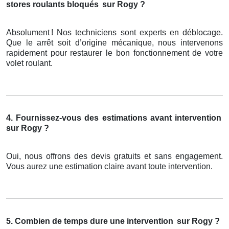
stores roulants bloqués
sur Rogy ?
Absolument
! Nos techniciens sont experts en d
é
blocage.
Que le arr
ê
t soit d
’
origine m
é
canique, nous intervenons
rapidement pour restaurer le bon fonctionnement de votre
volet roulant.
4. Fournissez-vous des estimations avant intervention
sur Rogy ?
Oui, nous offrons des devis gratuits et sans engagement.
Vous aurez une estimation claire avant toute intervention.
5. Combien de temps dure une intervention
sur Rogy ?