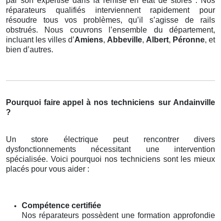
par son expertise dans la remise en état de stores . Nos
réparateurs qualifiés interviennent rapidement pour
résoudre tous vos problèmes, qu’il s’agisse de rails
obstrués. Nous couvrons l’ensemble du département,
incluant les villes d’
Amiens
,
Abbeville
,
Albert
,
Péronne
, et
bien d’autres.
Pourquoi faire appel à nos techniciens
sur Andainville
?
Un store électrique peut rencontrer divers
dysfonctionnements nécessitant une intervention
spécialisée. Voici pourquoi nos techniciens sont les mieux
placés pour vous aider :
Compétence certifiée
Nos réparateurs possèdent une formation approfondie