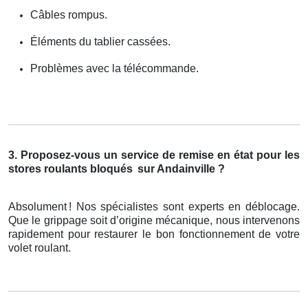
Câbles rompus.
Éléments du tablier cassées.
Problèmes avec la télécommande.
3. Proposez-vous un service de remise en état pour les
stores roulants bloqués
sur Andainville ?
Absolument
! Nos sp
é
cialistes sont experts en d
é
blocage.
Que le grippage soit d
’
origine m
é
canique, nous intervenons
rapidement pour restaurer le bon fonctionnement de votre
volet roulant.