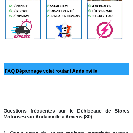
FAQ Dépannage volet roulant Andainville
Questions fréquentes sur le Déblocage de Stores
Motorisés sur Andainville à Amiens (80)