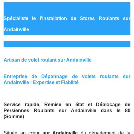
Spécialiste le
l'installation de Stores Roulants sur
Andainville
Artisan de volet roulant sur Andainville
Entreprise de Dépannage de volets roulants sur
Andainville : Expertise et Fiabilité
Service rapide, Remise en état et Déblocage de
Persiennes Roulants sur Andainville dans le 80
(Somme)
Située au cœur
sur Andainville
du département de la