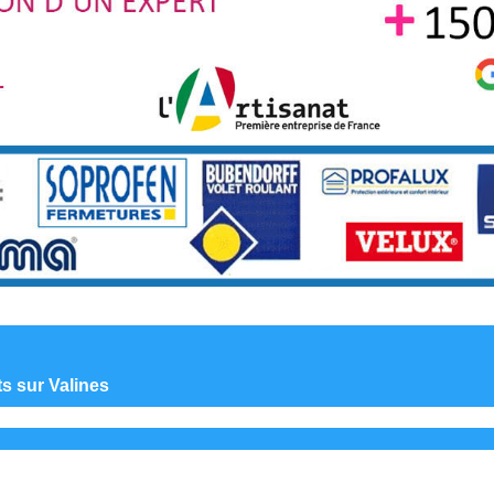
ts sur Valines