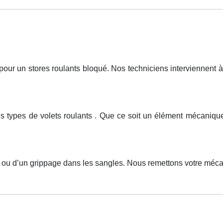
r un stores roulants bloqué. Nos techniciens interviennent à 
ous types de volets roulants . Que ce soit un élément mécan
, ou d’un grippage dans les sangles. Nous remettons votre méc