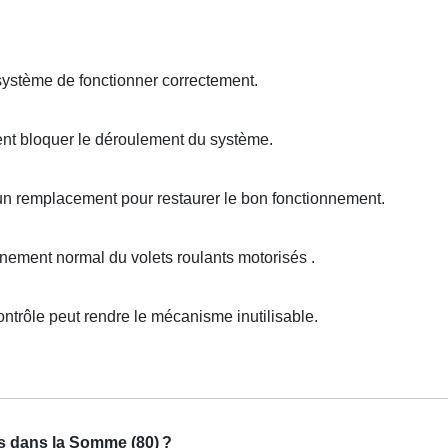
système de fonctionner correctement.
ent bloquer le déroulement du système.
 un remplacement pour restaurer le bon fonctionnement.
ement normal du volets roulants motorisés .
ntrôle peut rendre le mécanisme inutilisable.
es dans la Somme (80)
?