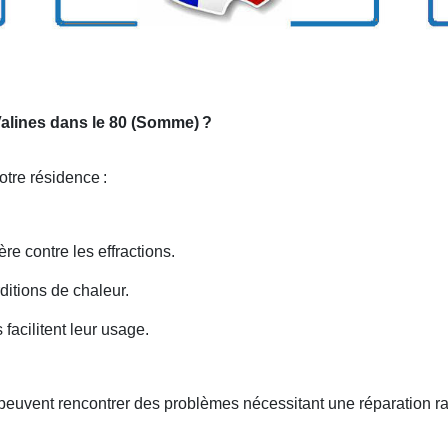
 Valines dans le 80 (Somme)
?
votre résidence
:
ère contre les effractions.
rditions de chaleur.
facilitent leur usage.
peuvent rencontrer des problèmes nécessitant une réparation r