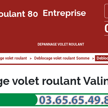
Entreprise
DEPANNAGE VOLET ROULANT
ge volet roulant
>
Deblocage volet roulant Somme
>
Debloc
e volet roulant Vali