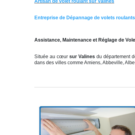
Artisan de volet roulant sur Valines
Entreprise de Dépannage de volets roulants s
Assistance, Maintenance et Réglage de Vole
Située au cœur
sur Valines
du département de
dans des villes comme Amiens, Abbeville, Alber