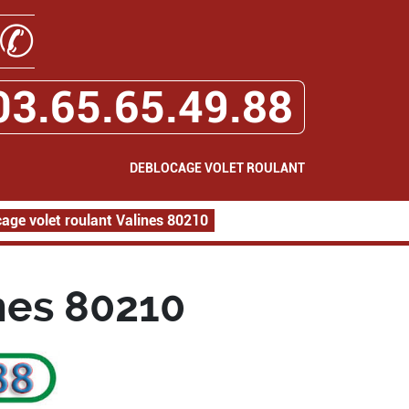
✆
03.65.65.49.88
DEBLOCAGE VOLET ROULANT
age volet roulant Valines 80210
nes 80210