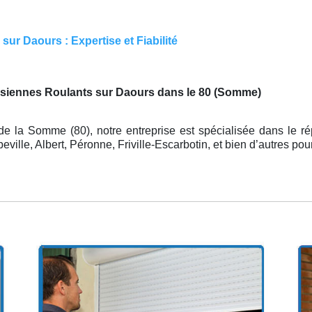
ur Daours : Expertise et Fiabilité
rsiennes Roulants sur Daours dans le 80 (Somme)
e la Somme (80), notre entreprise est spécialisée dans le ré
ille, Albert, Péronne, Friville-Escarbotin, et bien d’autres po