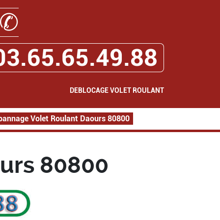
✆
03.65.65.49.88
DEBLOCAGE VOLET ROULANT
pannage Volet Roulant Daours 80800
urs 80800