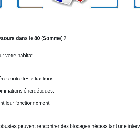
 Daours dans le 80 (Somme)
?
r votre habitat
:
ère contre les effractions.
nsommations énergétiques.
ent leur fonctionnement.
robustes peuvent rencontrer des blocages nécessitant une inter