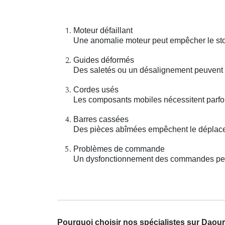
Moteur défaillant
Une anomalie moteur peut empêcher le stor
Guides déformés
Des saletés ou un désalignement peuvent 
Cordes usés
Les composants mobiles nécessitent parfoi
Barres cassées
Des pièces abîmées empêchent le déplacem
Problèmes de commande
Un dysfonctionnement des commandes peut 
Pourquoi choisir nos spécialistes sur Daou