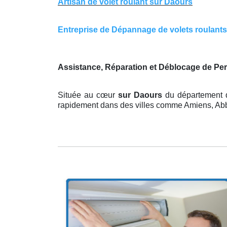
Artisan de volet roulant sur Daours
Entreprise de Dépannage de volets roulants s
Assistance, Réparation et Déblocage de Pe
Située au cœur
sur Daours
du département d
rapidement dans des villes comme Amiens, Abbev