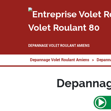
Volet Roulant 80
DEPANNAGE VOLET ROULANT AMIENS
Depannage Volet Roulant Amiens
>
Depanna
Depannag