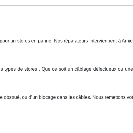
r un stores en panne. Nos réparateurs interviennent à Amiens
ous types de stores . Que ce soit un câblage défectueux ou u
xe obstrué, ou d’un blocage dans les câbles. Nous remettons vo