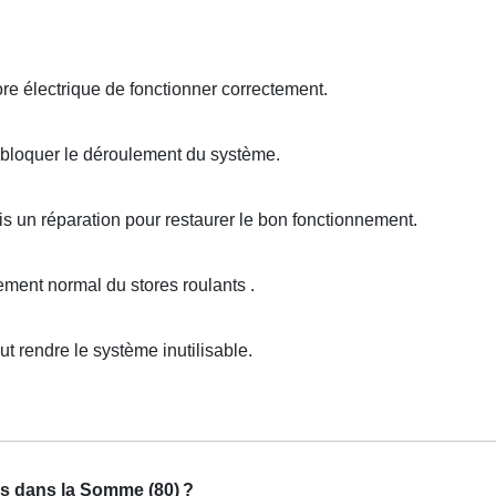
e électrique de fonctionner correctement.
bloquer le déroulement du système.
s un réparation pour restaurer le bon fonctionnement.
ent normal du stores roulants .
rendre le système inutilisable.
rs dans la Somme (80)
?