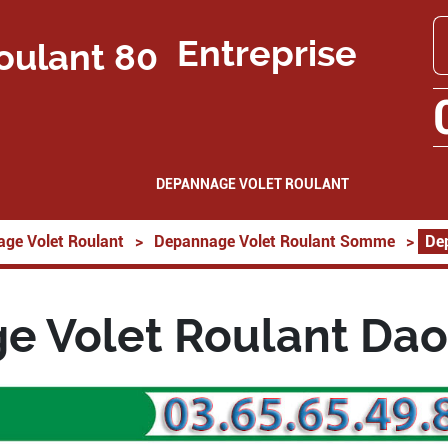
Entreprise
DEPANNAGE VOLET ROULANT
ge Volet Roulant
>
Depannage Volet Roulant Somme
>
De
e Volet Roulant Dao