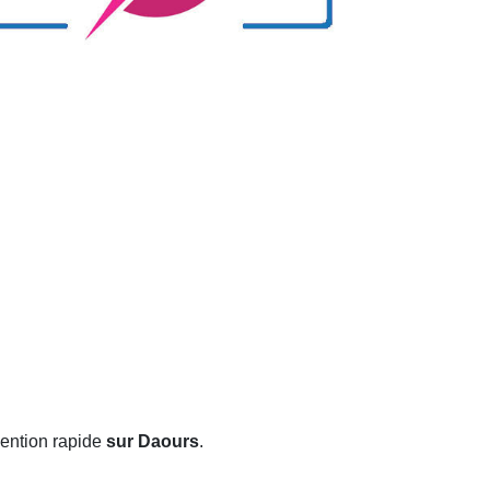
vention rapide
sur Daours
.