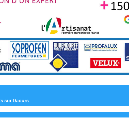
nts sur Daours