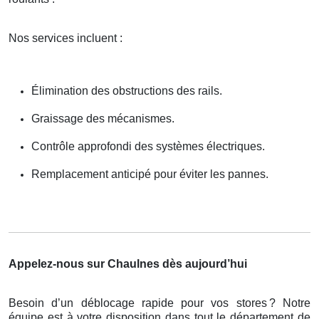
Nos services incluent :
Élimination des obstructions des rails.
Graissage des mécanismes.
Contrôle approfondi des systèmes électriques.
Remplacement anticipé pour éviter les pannes.
Appelez-nous sur Chaulnes dès aujourd’hui
Besoin d’un déblocage rapide pour vos stores
? Notre
é
quipe est
à
votre disposition dans tout le d
é
partement de