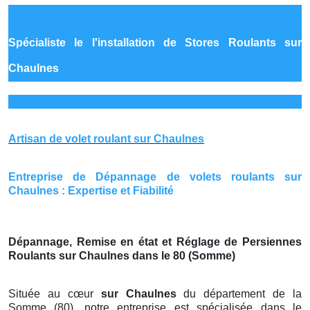
Spécialiste le
l'installation de Stores Roulants sur
Chaulnes
Artisan de volet roulant sur Chaulnes
Entreprise de Dépannage de volets roulants sur
Chaulnes : Expertise et Fiabilité
Dépannage, Remise en état et Réglage de Persiennes
Roulants sur Chaulnes dans le 80 (Somme)
Située au cœur
sur Chaulnes
du département de la
Somme (80), notre entreprise est spécialisée dans le