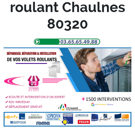
roulant Chaulnes
80320