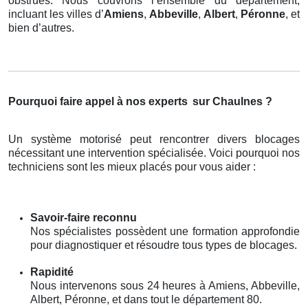
obstrués. Nous couvrons l’ensemble du département,
incluant les villes d’
Amiens
,
Abbeville
,
Albert
,
Péronne
, et
bien d’autres.
Pourquoi faire appel à nos experts
sur Chaulnes ?
Un système motorisé peut rencontrer divers blocages
nécessitant une intervention spécialisée. Voici pourquoi nos
techniciens sont les mieux placés pour vous aider :
Savoir-faire reconnu
Nos spécialistes possèdent une formation approfondie
pour diagnostiquer et résoudre tous types de blocages.
Rapidité
Nous intervenons sous 24 heures à Amiens, Abbeville,
Albert, Péronne, et dans tout le département 80.